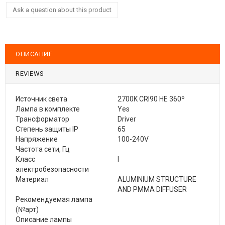
Ask a question about this product
ОПИСАНИЕ
REVIEWS
Источник света
2700K CRI90 HE 360º
Лампа в комплекте
Yes
Трансформатор
Driver
Степень защиты IP
65
Напряжение
100-240V
Частота сети, Гц
Класс
I
электробезопасности
Материал
ALUMINIUM STRUCTURE
AND PMMA DIFFUSER
Рекомендуемая лампа
(№арт)
Описание лампы