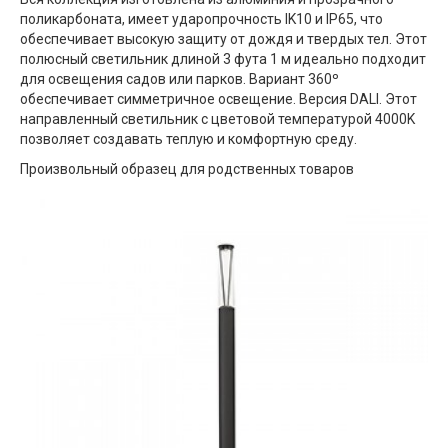
поликарбоната, имеет ударопрочность IK10 и IP65, что
обеспечивает высокую защиту от дождя и твердых тел. Этот
полюсный светильник длиной 3 фута 1 м идеально подходит
для освещения садов или парков. Вариант 360º
обеспечивает симметричное освещение. Версия DALI. Этот
направленный светильник с цветовой температурой 4000K
позволяет создавать теплую и комфортную среду.
Произвольный образец для родственных товаров