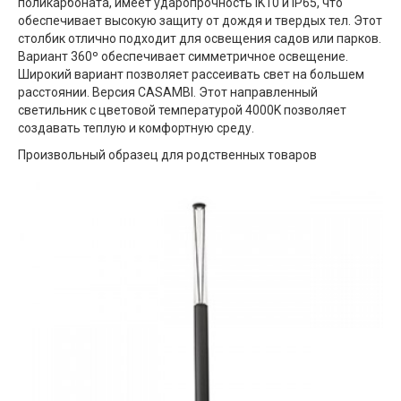
поликарбоната, имеет ударопрочность IK10 и IP65, что
обеспечивает высокую защиту от дождя и твердых тел. Этот
столбик отлично подходит для освещения садов или парков.
Вариант 360º обеспечивает симметричное освещение.
Широкий вариант позволяет рассеивать свет на большем
расстоянии. Версия CASAMBI. Этот направленный
светильник с цветовой температурой 4000K позволяет
создавать теплую и комфортную среду.
Произвольный образец для родственных товаров