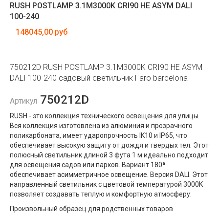
RUSH POSTLAMP 3.1M3000K CRI90 HE ASYM DALI
100-240
148045,00 руб
750212D RUSH POSTLAMP 3.1M3000K CRI90 HE ASYM
DALI 100-240 садовый светильник Faro barcelona
750212D
Артикул
RUSH - это коллекция технического освещения для улицы.
Вся коллекция изготовлена ​​из алюминия и прозрачного
поликарбоната, имеет ударопрочность IK10 и IP65, что
обеспечивает высокую защиту от дождя и твердых тел. Этот
полюсный светильник длиной 3 фута 1 м идеально подходит
для освещения садов или парков. Вариант 180ª
обеспечивает асимметричное освещение. Версия DALI. Этот
направленный светильник с цветовой температурой 3000K
позволяет создавать теплую и комфортную атмосферу.
Произвольный образец для родственных товаров