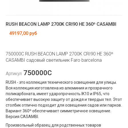
RUSH BEACON LAMP 2700K CRI90 HE 360º CASAMBI
49197,00 руб
750000C RUSH BEACON LAMP 2700K CRI90 HE 360º
CASAMBI садовый светильник Faro barcelona
750000C
Артикул
RUSH - это коллекция технического освещения для улицы.
Вся коллекция изготовлена ​​из алюминия и прозрачного
поликарбоната, имеет ударопрочность IK10 и IP65, что
обеспечивает высокую защиту от дождя и твердых тел. Этот
столбик отлично подходит для освещения садов или парков.
Вариант 360º обеспечивает симметричное освещение.
Версия CASAMBI.
Произвольный образец для родственных товаров