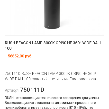
RUSH BEACON LAMP 3000K CRI90 HE 360º WIDE DALI
100
56852,00 руб
750111D RUSH BEACON LAMP 3000K CRI90 HE 360º
WIDE DALI 100 садовый светильник Faro barcelona
750111D
Артикул
RUSH - это коллекция технического освещения для улицы.
Вся коллекция изготовлена ​​из алюминия и прозрачного
поликарбоната, имеет ударопрочность IK10 и IP65, что