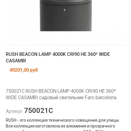
RUSH BEACON LAMP 4000K CRI90 HE 360º WIDE
CASAMBI
49201,00 руб
750021C RUSH BEACON LAMP 4000K CRI90 HE 360º
WIDE CASAMBI садовый светильник Faro barcelona
750021C
Артикул
RUSH - это коллекция технического освещения для улицы.
Вся коллекция изготовлена ​​из алюминия и прозрачного