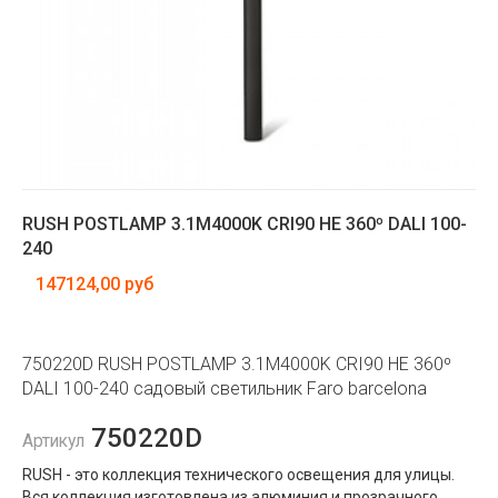
RUSH POSTLAMP 3.1M4000K CRI90 HE 360º DALI 100-
240
147124,00 руб
750220D RUSH POSTLAMP 3.1M4000K CRI90 HE 360º
DALI 100-240 садовый светильник Faro barcelona
750220D
Артикул
RUSH - это коллекция технического освещения для улицы.
Вся коллекция изготовлена ​​из алюминия и прозрачного