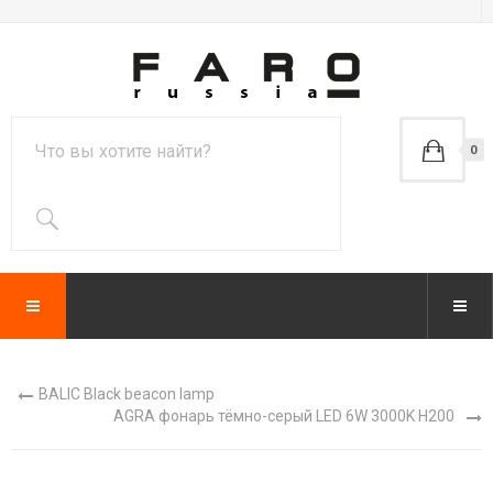
0
BALIC Black beacon lamp
AGRA фонарь тёмно-серый LED 6W 3000K H200