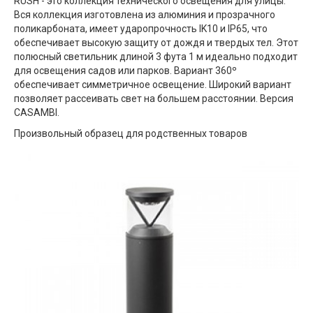
RUSH - это коллекция технического освещения для улицы.
Вся коллекция изготовлена ​​из алюминия и прозрачного
поликарбоната, имеет ударопрочность IK10 и IP65, что
обеспечивает высокую защиту от дождя и твердых тел. Этот
полюсный светильник длиной 3 фута 1 м идеально подходит
для освещения садов или парков. Вариант 360º
обеспечивает симметричное освещение. Широкий вариант
позволяет рассеивать свет на большем расстоянии. Версия
CASAMBI.
Произвольный образец для родственных товаров