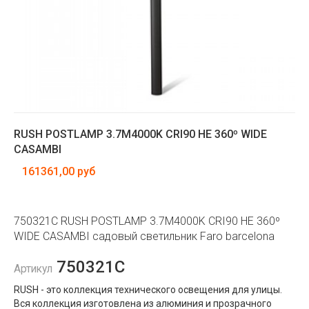
RUSH POSTLAMP 3.7M4000K CRI90 HE 360º WIDE
CASAMBI
161361,00 руб
750321C RUSH POSTLAMP 3.7M4000K CRI90 HE 360º
WIDE CASAMBI садовый светильник Faro barcelona
750321C
Артикул
RUSH - это коллекция технического освещения для улицы.
Вся коллекция изготовлена ​​из алюминия и прозрачного