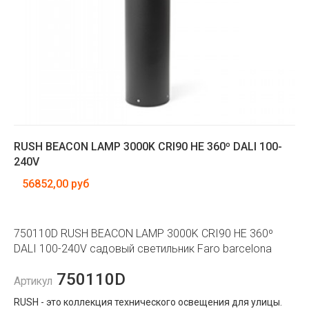
RUSH BEACON LAMP 3000K CRI90 HE 360º DALI 100-
240V
56852,00 руб
750110D RUSH BEACON LAMP 3000K CRI90 HE 360º
DALI 100-240V садовый светильник Faro barcelona
750110D
Артикул
RUSH - это коллекция технического освещения для улицы.