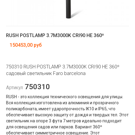
RUSH POSTLAMP 3.7M3000K CRI90 HE 360º
150453,00 руб
750310 RUSH POSTLAMP 3.7M3000K CRI90 HE 360º
садовый светильник Faro barcelona
750310
Артикул
RUSH - это коллекция технического освещения для улицы.
Вся коллекция изготовлена ​​из алюминия и прозрачного
поликарбоната, имеет ударопрочность IK10 и IP65, что
обеспечивает высокую защиту от дождя и твердых тел. Этот
светильник на опоре 3 фута 7 метров идеально подходит
для освещения садов или парков. Вариант 360º
обеспечивает симметричное освещение. Этот