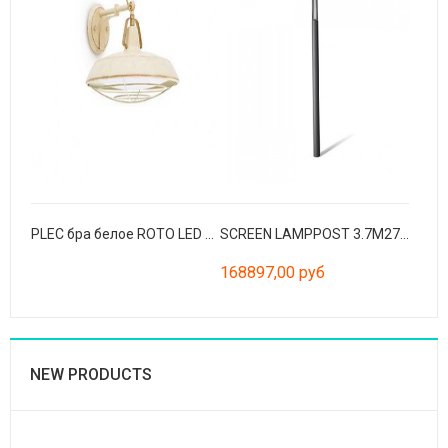
PLEC бра белое ROTO LED 15W 2700K
SCREEN LAMPPOST 3.7M2700K CRI90 HE ASYM DALI 100-2
168897,00 руб
NEW PRODUCTS