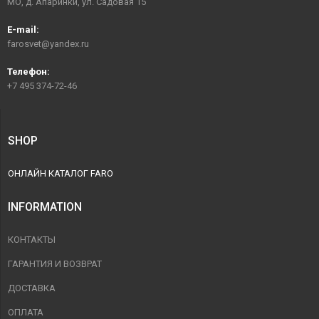
МО, д. Апаринки, ул. Садовая 15
E-mail:
farosvet@yandex.ru
Телефон:
+7 495 374-72-46
SHOP
ОНЛАЙН КАТАЛОГ FARO
INFORMATION
КОНТАКТЫ
ГАРАНТИЯ И ВОЗВРАТ
ДОСТАВКА
ОПЛАТА