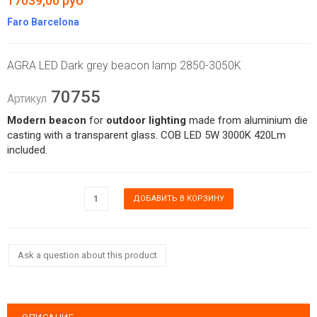
17039,00 руб
Faro Barcelona
AGRA LED Dark grey beacon lamp 2850-3050K
70755
Артикул
Modern beacon
for
outdoor lighting
made from aluminium die
casting with a transparent glass. COB LED 5W 3000K 420Lm
included.
Ask a question about this product