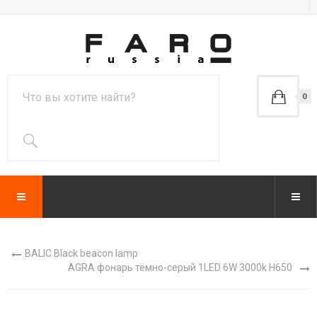
0
BALIC Black beacon lamp
AGRA фонарь тёмно-серый 1LED 6W 3000k H650