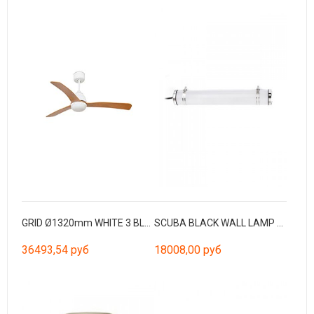
GRID Ø1320mm WHITE 3 BLADES
SCUBA BLACK WALL LAMP 20W 3000K
36493,54 руб
18008,00 руб