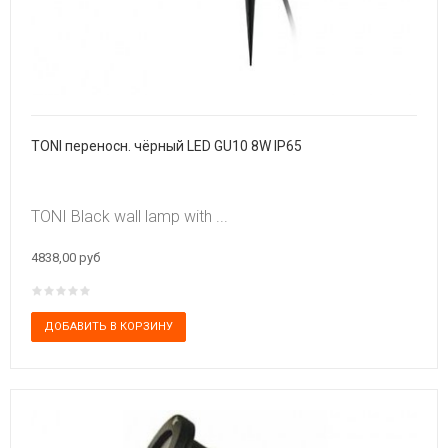
TONI переносн. чёрный LED GU10 8W IP65
TONI Black wall lamp with ...
4838,00 руб