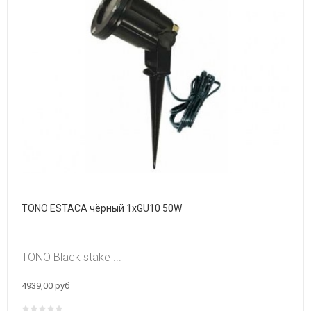
TONO ESTACA чёрный 1xGU10 50W
TONO Black stake ...
4939,00 руб