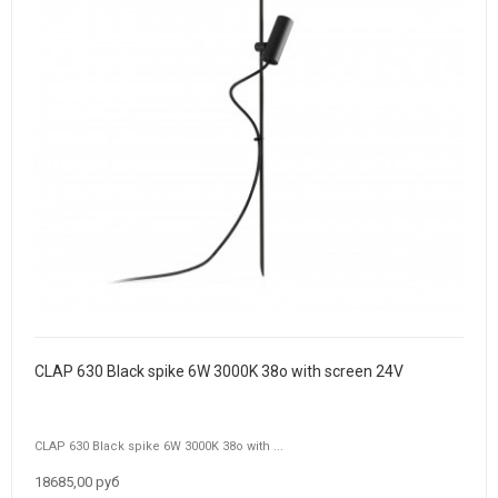
CLAP 630 Black spike 6W 3000K 38o with screen 24V
CLAP 630 Black spike 6W 3000K 38o with ...
18685,00 руб