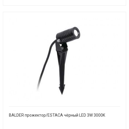
BALDER прожектор/ESTACA чёрный LED 3W 3000K