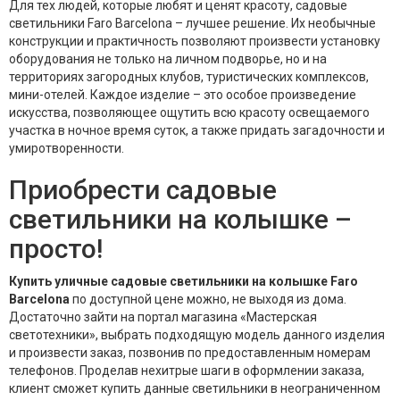
Для тех людей, которые любят и ценят красоту, садовые
светильники Faro Barcelona – лучшее решение. Их необычные
конструкции и практичность позволяют произвести установку
оборудования не только на личном подворье, но и на
территориях загородных клубов, туристических комплексов,
мини-отелей. Каждое изделие – это особое произведение
искусства, позволяющее ощутить всю красоту освещаемого
участка в ночное время суток, а также придать загадочности и
умиротворенности.
Приобрести садовые
светильники на колышке –
просто!
Купить уличные садовые светильники на колышке Faro
Barcelona
по доступной цене можно, не выходя из дома.
Достаточно зайти на портал магазина «Мастерская
светотехники», выбрать подходящую модель данного изделия
и произвести заказ, позвонив по предоставленным номерам
телефонов. Проделав нехитрые шаги в оформлении заказа,
клиент сможет купить данные светильники в неограниченном