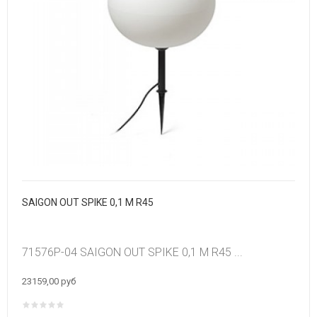
SAIGON OUT SPIKE 0,1 M R45
71576P-04 SAIGON OUT SPIKE 0,1 M R45 ...
23159,00 руб