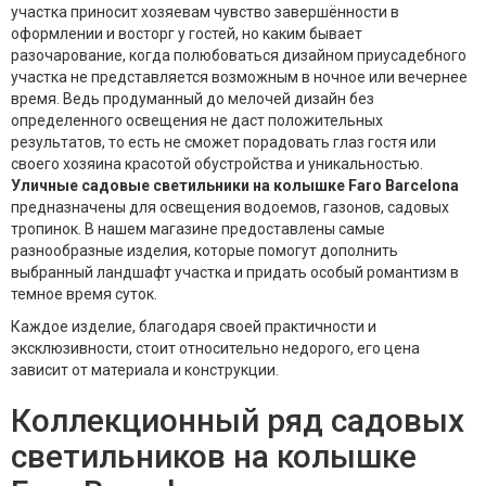
участка приносит хозяевам чувство завершённости в
оформлении и восторг у гостей, но каким бывает
разочарование, когда полюбоваться дизайном приусадебного
участка не представляется возможным в ночное или вечернее
время. Ведь продуманный до мелочей дизайн без
определенного освещения не даст положительных
результатов, то есть не сможет порадовать глаз гостя или
своего хозяина красотой обустройства и уникальностью.
Уличные садовые светильники на колышке Faro Barcelona
предназначены для освещения водоемов, газонов, садовых
тропинок. В нашем магазине предоставлены самые
разнообразные изделия, которые помогут дополнить
выбранный ландшафт участка и придать особый романтизм в
темное время суток.
Каждое изделие, благодаря своей практичности и
эксклюзивности, стоит относительно недорого, его цена
зависит от материала и конструкции.
Коллекционный ряд садовых
светильников на колышке