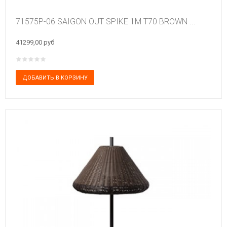
71575P-06 SAIGON OUT SPIKE 1M T70 BROWN ...
41299,00 руб