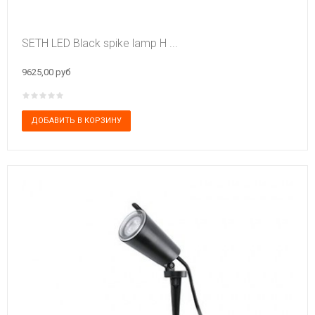
SETH LED Black spike lamp H ...
9625,00 руб