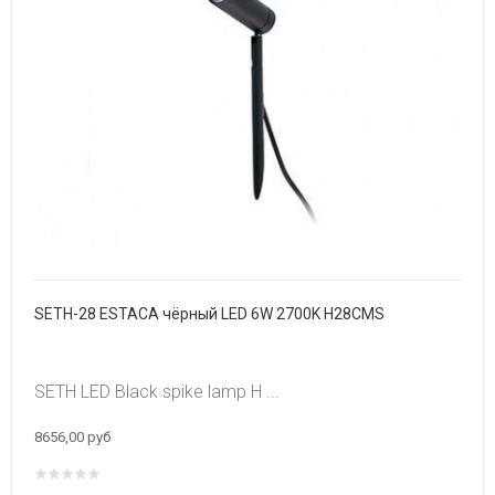
SETH-28 ESTACA чёрный LED 6W 2700K H28CMS
SETH LED Black spike lamp H ...
8656,00 руб