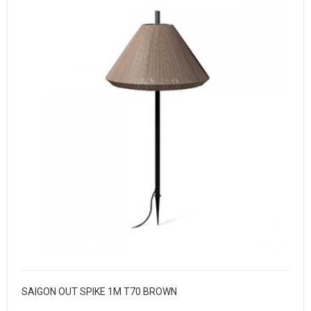
SAIGON OUT SPIKE 1M T70 BROWN