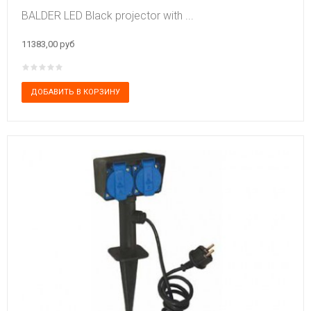
BALDER LED Black projector with ...
11383,00 руб