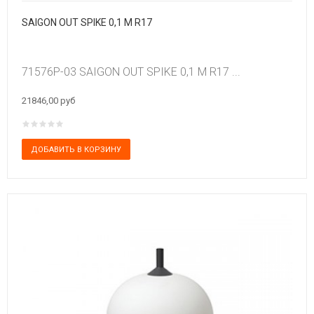
SAIGON OUT SPIKE 0,1 M R17
71576P-03 SAIGON OUT SPIKE 0,1 M R17 ...
21846,00 руб