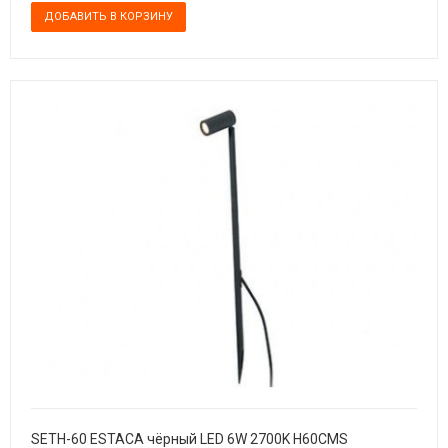
SETH-60 ESTACA чёрный LED 6W 2700K H60CMS