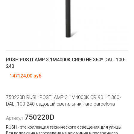
RUSH POSTLAMP 3.1M4000K CRI90 HE 360º DALI 100-
240
147124,00 руб
750220D RUSH POSTLAMP 3.1M4000K CRI90 HE 360º
DALI 100-240 садовый светильник Faro barcelona
750220D
Артикул
RUSH - это коллекция технического освещения для улицы.
Вся коллекция изготовлена ​​из алюминия и прозрачного