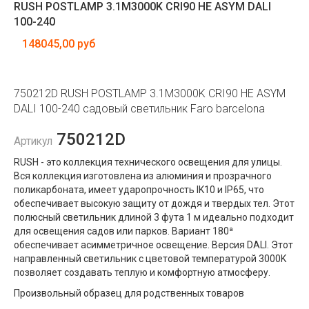
RUSH POSTLAMP 3.1M3000K CRI90 HE ASYM DALI
100-240
148045,00 руб
750212D RUSH POSTLAMP 3.1M3000K CRI90 HE ASYM
DALI 100-240 садовый светильник Faro barcelona
750212D
Артикул
RUSH - это коллекция технического освещения для улицы.
Вся коллекция изготовлена ​​из алюминия и прозрачного
поликарбоната, имеет ударопрочность IK10 и IP65, что
обеспечивает высокую защиту от дождя и твердых тел. Этот
полюсный светильник длиной 3 фута 1 м идеально подходит
для освещения садов или парков. Вариант 180ª
обеспечивает асимметричное освещение. Версия DALI. Этот
направленный светильник с цветовой температурой 3000K
позволяет создавать теплую и комфортную атмосферу.
Произвольный образец для родственных товаров