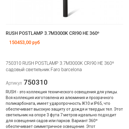
RUSH POSTLAMP 3.7M3000K CRI90 HE 360º
150453,00 руб
750310 RUSH POSTLAMP 3.7M3000K CRI90 HE 360º
садовый светильник Faro barcelona
750310
Артикул
RUSH - это коллекция технического освещения для улицы.
Вся коллекция изготовлена ​​из алюминия и прозрачного
поликарбоната, имеет ударопрочность IK10 и IP65, что
обеспечивает высокую защиту от дождя и твердых тел. Этот
светильник на опоре 3 фута 7 метров идеально подходит
для освещения садов или парков. Вариант 360º
обеспечивает симметричное освещение. Этот