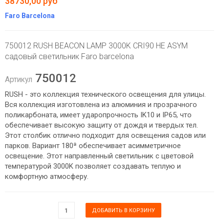
38730,00 руб
Faro Barcelona
750012 RUSH BEACON LAMP 3000K CRI90 HE ASYM
садовый светильник Faro barcelona
750012
Артикул
RUSH - это коллекция технического освещения для улицы.
Вся коллекция изготовлена ​​из алюминия и прозрачного
поликарбоната, имеет ударопрочность IK10 и IP65, что
обеспечивает высокую защиту от дождя и твердых тел.
Этот столбик отлично подходит для освещения садов или
парков. Вариант 180ª обеспечивает асимметричное
освещение. Этот направленный светильник с цветовой
температурой 3000K позволяет создавать теплую и
комфортную атмосферу.