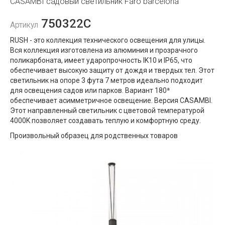
CASAMBI садовый светильник Faro barcelona
750322C
Артикул
RUSH - это коллекция технического освещения для улицы.
Вся коллекция изготовлена ​​из алюминия и прозрачного
поликарбоната, имеет ударопрочность IK10 и IP65, что
обеспечивает высокую защиту от дождя и твердых тел. Этот
светильник на опоре 3 фута 7 метров идеально подходит
для освещения садов или парков. Вариант 180ª
обеспечивает асимметричное освещение. Версия CASAMBI.
Этот направленный светильник с цветовой температурой
4000K позволяет создавать теплую и комфортную среду.
Произвольный образец для родственных товаров