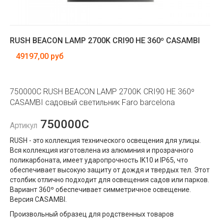
RUSH BEACON LAMP 2700K CRI90 HE 360º CASAMBI
49197,00 руб
750000C RUSH BEACON LAMP 2700K CRI90 HE 360º
CASAMBI садовый светильник Faro barcelona
750000C
Артикул
RUSH - это коллекция технического освещения для улицы.
Вся коллекция изготовлена ​​из алюминия и прозрачного
поликарбоната, имеет ударопрочность IK10 и IP65, что
обеспечивает высокую защиту от дождя и твердых тел. Этот
столбик отлично подходит для освещения садов или парков.
Вариант 360º обеспечивает симметричное освещение.
Версия CASAMBI.
Произвольный образец для родственных товаров