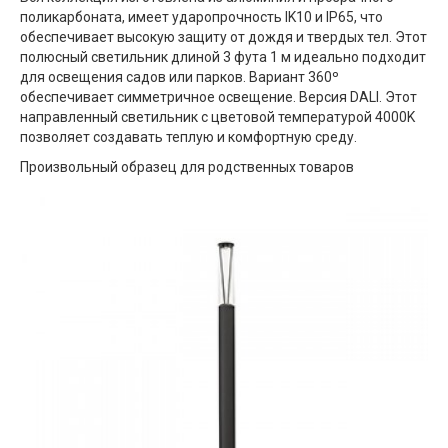
поликарбоната, имеет ударопрочность IK10 и IP65, что
обеспечивает высокую защиту от дождя и твердых тел. Этот
полюсный светильник длиной 3 фута 1 м идеально подходит
для освещения садов или парков. Вариант 360º
обеспечивает симметричное освещение. Версия DALI. Этот
направленный светильник с цветовой температурой 4000K
позволяет создавать теплую и комфортную среду.
Произвольный образец для родственных товаров