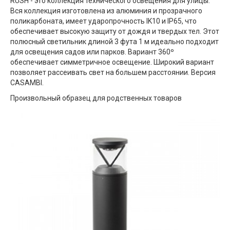
RUSH - это коллекция технического освещения для улицы.
Вся коллекция изготовлена ​​из алюминия и прозрачного
поликарбоната, имеет ударопрочность IK10 и IP65, что
обеспечивает высокую защиту от дождя и твердых тел. Этот
полюсный светильник длиной 3 фута 1 м идеально подходит
для освещения садов или парков. Вариант 360º
обеспечивает симметричное освещение. Широкий вариант
позволяет рассеивать свет на большем расстоянии. Версия
CASAMBI.
Произвольный образец для родственных товаров