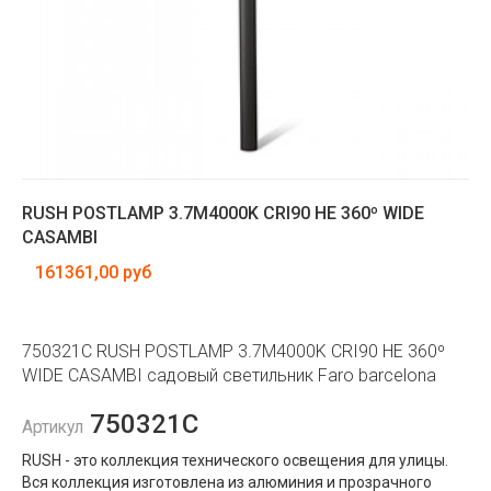
RUSH POSTLAMP 3.7M4000K CRI90 HE 360º WIDE
CASAMBI
161361,00 руб
750321C RUSH POSTLAMP 3.7M4000K CRI90 HE 360º
WIDE CASAMBI садовый светильник Faro barcelona
750321C
Артикул
RUSH - это коллекция технического освещения для улицы.
Вся коллекция изготовлена ​​из алюминия и прозрачного