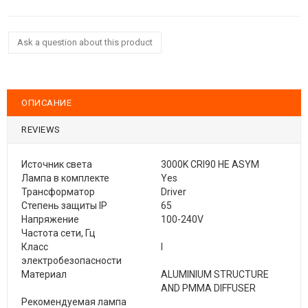
Ask a question about this product
ОПИСАНИЕ
REVIEWS
Источник света
3000K CRI90 HE ASYM
Лампа в комплекте
Yes
Трансформатор
Driver
Степень защиты IP
65
Напряжение
100-240V
Частота сети, Гц
Класс
I
электробезопасности
Материал
ALUMINIUM STRUCTURE
AND PMMA DIFFUSER
Рекомендуемая лампа