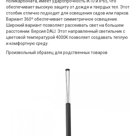
поликарбоната, имеет ударопрочность IK10 и IP65, что
обеспечивает высокую защиту от дождя и твердых тел. Этот
столбик отлично подходит для освещения садов или парков.
Вариант 360º обеспечивает симметричное освещение.
Широкий вариант позволяет рассеивать свет на большем
расстоянии. Версия DALI. Этот направленный светильник с
цветовой температурой 4000K позволяет создавать теплую
и комфортную среду.
Произвольный образец для родственных товаров