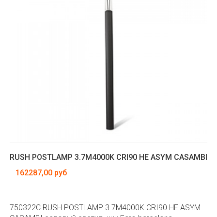
RUSH POSTLAMP 3.7M4000K CRI90 HE ASYM CASAMBI
162287,00 руб
750322C RUSH POSTLAMP 3.7M4000K CRI90 HE ASYM