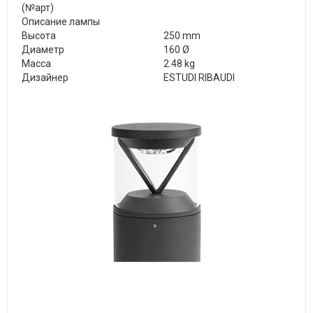
(№арт)
Описание лампы
Высота
250 mm
Диаметр
160 Ø
Масса
2.48 kg
Дизайнер
ESTUDI RIBAUDI