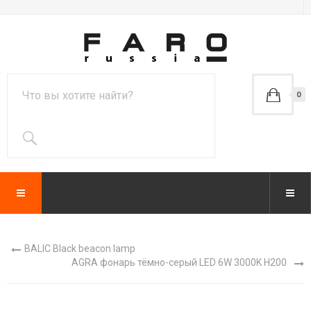
0
BALIC Black beacon lamp
AGRA фонарь тёмно-серый LED 6W 3000K H200