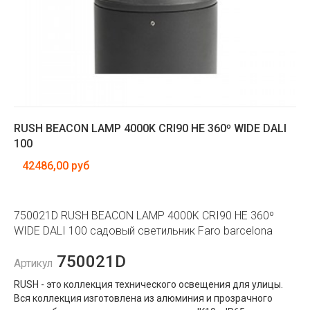
RUSH BEACON LAMP 4000K CRI90 HE 360º WIDE DALI
100
42486,00 руб
750021D RUSH BEACON LAMP 4000K CRI90 HE 360º
WIDE DALI 100 садовый светильник Faro barcelona
750021D
Артикул
RUSH - это коллекция технического освещения для улицы.
Вся коллекция изготовлена ​​из алюминия и прозрачного