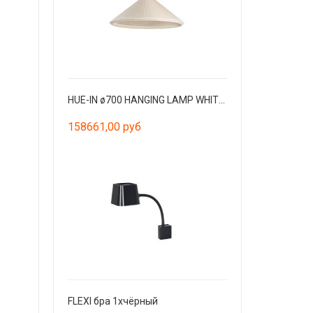
HUE-IN ø700 HANGING LAMP WHITE IVOIRY
158661,00 руб
FLEXI бра 1xчёрный