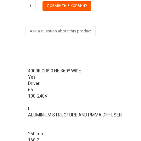
Ask a question about this product
4000K CRI90 HE 360º WIDE
Yes
Driver
65
100-240V
I
ALUMINIUM STRUCTURE AND PMMA DIFFUSER
250 mm
160 Ø