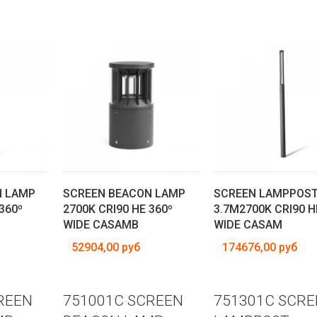
N LAMP
SCREEN BEACON LAMP
SCREEN LAMPPOS
360º
2700K CRI90 HE 360º
3.7M2700K CRI90 H
WIDE CASAMB
WIDE CASAM
52904,00 руб
174676,00 руб
REEN
751001C SCREEN
751301C SCRE