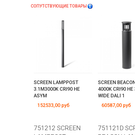
СОПУТСТВУЮЩИЕ ТОВАРЫ
SCREEN LAMPPOST
SCREEN BEACO
3.1M3000K CRI90 HE
4000K CRI90 HE 
ASYM
WIDE DALI 1
152533,00 руб
60587,00 руб
751212 SCREEN
751121D SC