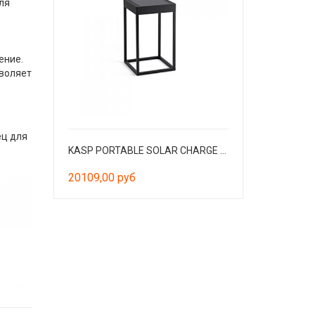
ля
ение.
воляет
ц для
KASP PORTABLE SOLAR CHARGE H.50 BLACK
20109,00 руб