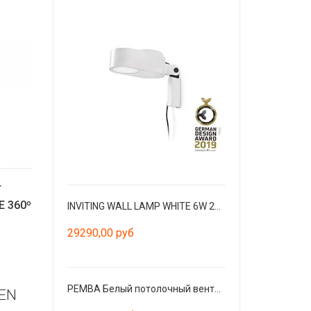
T
E 360º
INVITING WALL LAMP WHITE 6W 2700K-4800K
29290,00 руб
PEMBA Белый потолочный вентилятор с двигателем постоянного тока
EN