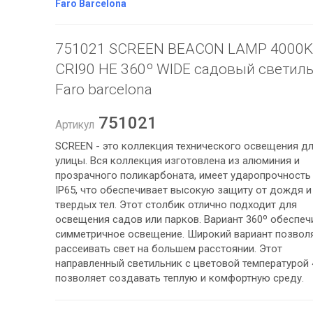
Faro Barcelona
751021 SCREEN BEACON LAMP 4000K
CRI90 HE 360º WIDE садовый светил
Faro barcelona
751021
Артикул
SCREEN - это коллекция технического освещения д
улицы. Вся коллекция изготовлена ​​из алюминия и
прозрачного поликарбоната, имеет ударопрочность 
IP65, что обеспечивает высокую защиту от дождя и
твердых тел. Этот столбик отлично подходит для
освещения садов или парков. Вариант 360º обеспеч
симметричное освещение. Широкий вариант позвол
рассеивать свет на большем расстоянии. Этот
направленный светильник с цветовой температурой
позволяет создавать теплую и комфортную среду.