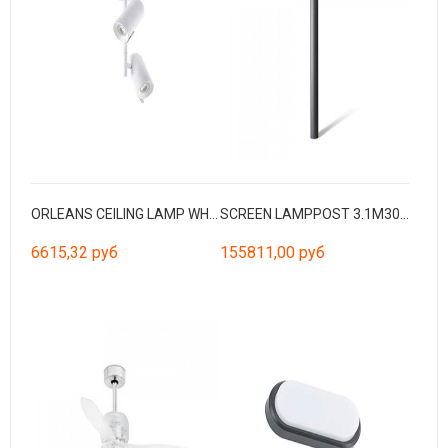
ORLEANS CEILING LAMP WHITE 2XGU10
SCREEN LAMPPOST 3.1M3000K CRI90 HE 360º WIDE DALI
6615,32 руб
155811,00 руб