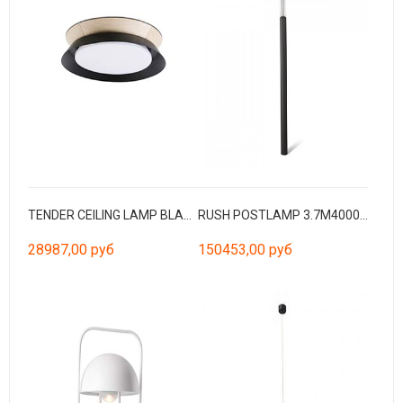
TENDER CEILING LAMP BLACK LED 24W 3000K
RUSH POSTLAMP 3.7M4000K CRI90 HE 360º WIDE
28987,00 руб
150453,00 руб