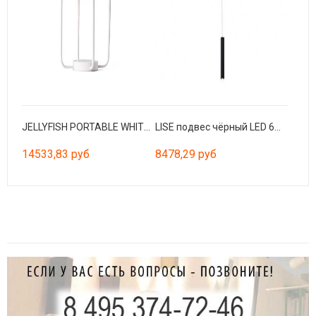
JELLYFISH PORTABLE WHITE 3W 2700K
LISE подвес чёрный LED 6W 2700K
14533,83 руб
8478,29 руб