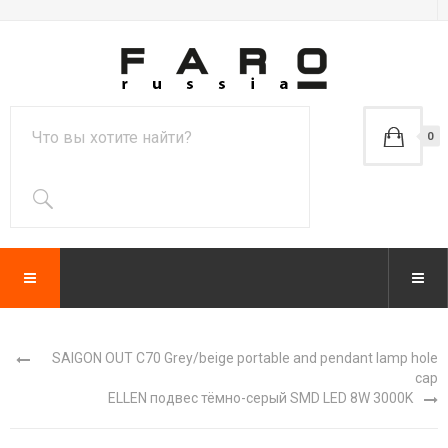
0
SAIGON OUT C70 Grey/beige portable and pendant lamp hole
cap
ELLEN подвес тёмно-серый SMD LED 8W 3000K