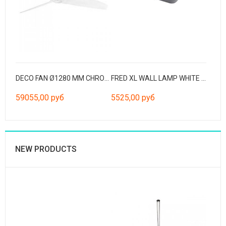
DECO FAN Ø1280 MM CHROME 3 BLADES TRANSPARENTS W/R
FRED XL WALL LAMP WHITE LED 11W 3000K
59055,00 руб
5525,00 руб
NEW PRODUCTS