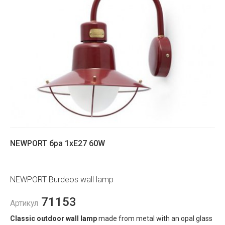
NEWPORT бра 1хE27 60W
NEWPORT Burdeos wall lamp
71153
Артикул
Classic outdoor wall lamp
made from metal with an opal glass