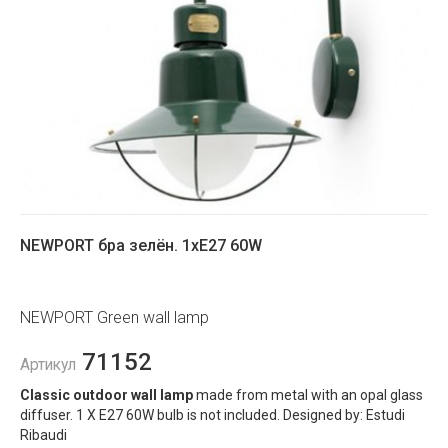
NEWPORT бра зелён. 1хE27 60W
NEWPORT Green wall lamp
71152
Артикул
Classic outdoor wall lamp
made from metal with an opal glass
diffuser. 1 X E27 60W bulb is not included. Designed by: Estudi
Ribaudi