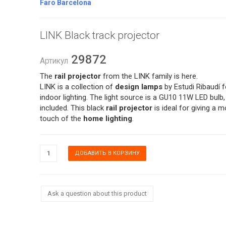
Faro Barcelona
LINK Black track projector
29872
Артикул
The
rail projector
from the LINK family is here.
LINK is a collection of
design lamps
by Estudi Ribaudí f
indoor lighting. The light source is a GU10 11W LED bulb,
included. This black
rail projector
is ideal for giving a 
touch of the
home lighting
.
Ask a question about this product