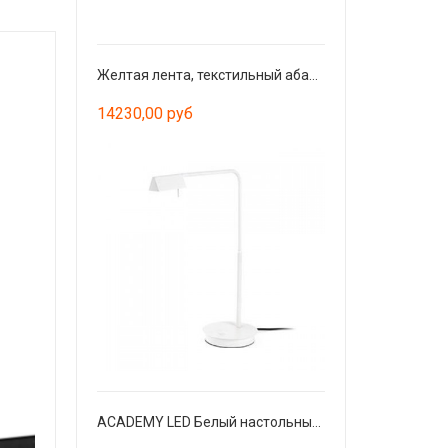
Желтая лента, текстильный абажур ø400 × 300
14230,00 руб
ACADEMY LED Белый настольный светильник