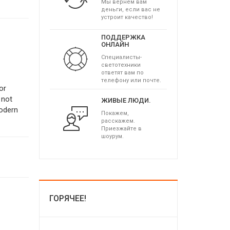
Мы вернем вам
деньги, если вас не
устроит качество!
ПОДДЕРЖКА
ОНЛАЙН
Специалисты-
светотехники
ответят вам по
телефону или почте.
or
 not
ЖИВЫЕ ЛЮДИ.
modern
Покажем,
расскажем.
Приезжайте в
шоурум.
ГОРЯЧЕЕ!