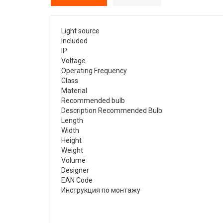
Light source
Included
IP
Voltage
Operating Frequency
Class
Material
Recommended bulb
Description Recommended Bulb
Length
Width
Height
Weight
Volume
Designer
EAN Code
Инструкция по монтажу