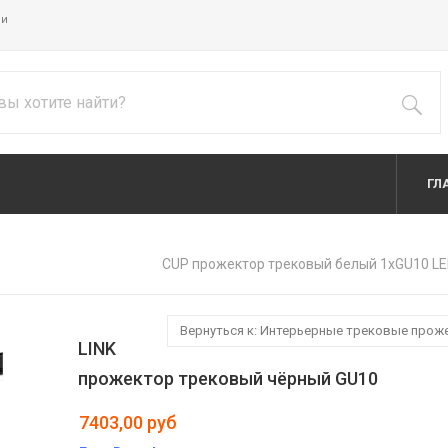
ии
ГЛ
CUP прожектор трековый белый 1xGU10 L
Вернуться к: Интерьерные трековые про
LINK
прожектор трековый чёрный GU10
7403,00 руб