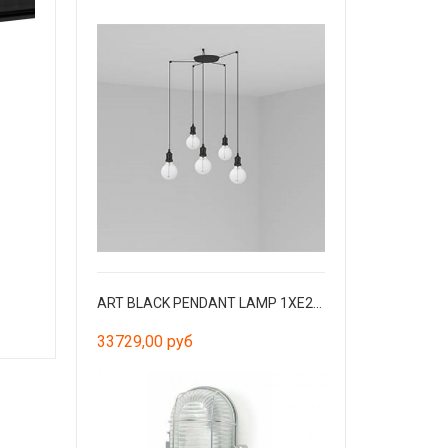
ART BLACK PENDANT LAMP 1XE27 2M CABLE 5L
33729,00 руб