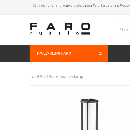
Сайт официального дистрибьютора Faro Barcelona в Росс
ПРОДУКЦИЯ FARO
BALIC Black beacon lamp