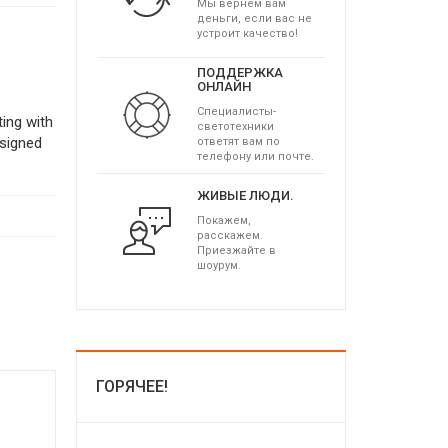
Мы вернем вам
деньги, если вас не
устроит качество!
ПОДДЕРЖКА
ОНЛАЙН
Специалисты-
ing with
светотехники
signed
ответят вам по
телефону или почте.
ЖИВЫЕ ЛЮДИ.
Покажем,
расскажем.
Приезжайте в
шоурум.
ГОРЯЧЕЕ!