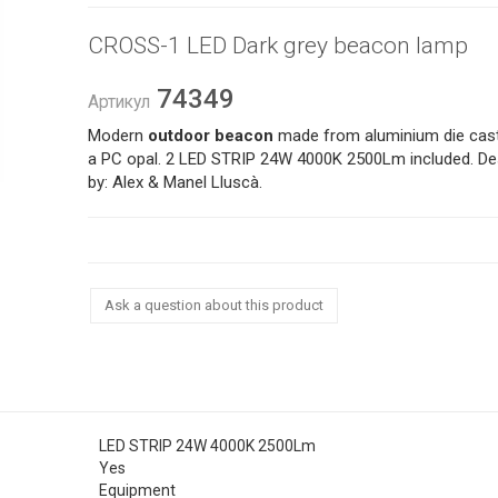
CROSS-1 LED Dark grey beacon lamp
74349
Артикул
Modern
outdoor beacon
made from aluminium die cast
a PC opal. 2 LED STRIP 24W 4000K 2500Lm included. De
by: Alex & Manel Lluscà.
Ask a question about this product
LED STRIP 24W 4000K 2500Lm
Yes
Equipment