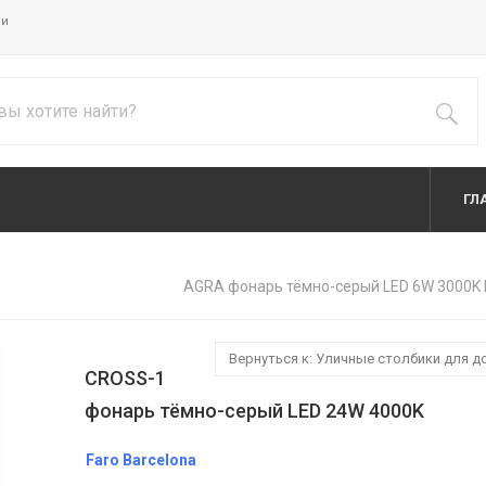
ии
ГЛ
AGRA фонарь тёмно-серый LED 6W 3000K
Вернуться к: Уличные столбики для 
CROSS-1
фонарь тёмно-серый LED 24W 4000K
Faro Barcelona