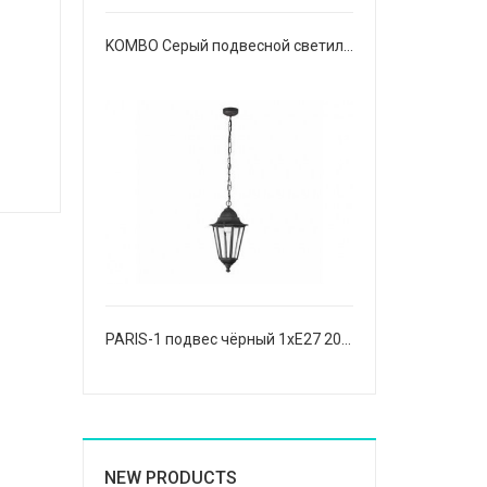
KOMBO Серый подвесной светильник Ø200
PARIS-1 подвес чёрный 1хE27 20W
NEW PRODUCTS