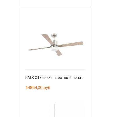
PALK Ø132 никель матов. 4 лопасти 2xE14 40W
44854,00 руб