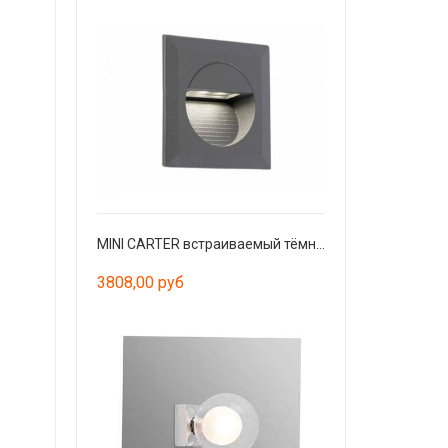
MINI CARTER встраиваемый тёмно-серый LED 4000K
3808,00 руб