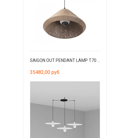
SAIGON OUT PENDANT LAMP T70 BROWN HOLE CAP
35482,00 руб