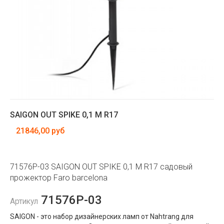
SAIGON OUT SPIKE 0,1 M R17
21846,00 руб
71576P-03 SAIGON OUT SPIKE 0,1 M R17 садовый
прожектор Faro barcelona
71576P-03
Артикул
SAIGON - это набор дизайнерских ламп от Nahtrang для