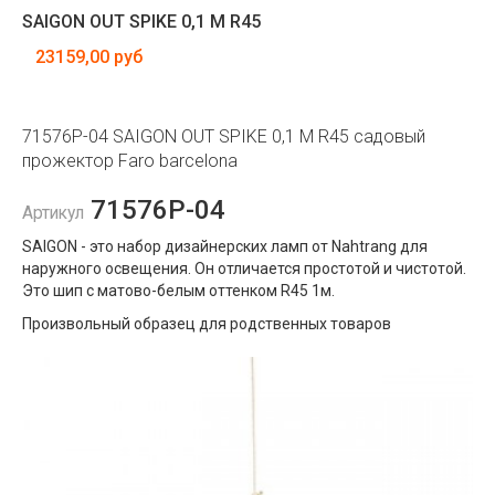
SAIGON OUT SPIKE 0,1 M R45
23159,00 руб
71576P-04 SAIGON OUT SPIKE 0,1 M R45 садовый
прожектор Faro barcelona
71576P-04
Артикул
SAIGON - это набор дизайнерских ламп от Nahtrang для
наружного освещения. Он отличается простотой и чистотой.
Это шип с матово-белым оттенком R45 1м.
Произвольный образец для родственных товаров