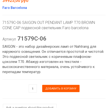
39925,00 руб
Faro Barcelona
71579C-06 SAIGON OUT PENDANT LAMP T70 BROWN
CONE CAP подвесной светильник Faro barcelona
71579C-06
Артикул
SAIGON - это набор дизайнерских ламп от Nahtrang для
наружного освещения. Он отличается простотой и чистотой.
Это подвесной светильник с коричневым плафоном-
цоколем T70. Абажур изготовлен из текстиля -
высококачественного материала, очень устойчивого к
перепадам температур.
Ask a question about this product