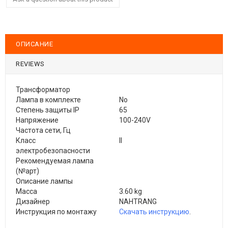
ОПИСАНИЕ
REVIEWS
Трансформатор
Лампа в комплекте
No
Степень защиты IP
65
Напряжение
100-240V
Частота сети, Гц
Класс
II
электробезопасности
Рекомендуемая лампа
(№арт)
Описание лампы
Масса
3.60 kg
Дизайнер
NAHTRANG
Инструкция по монтажу
Скачать инструкцию
.