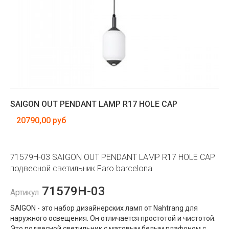
SAIGON OUT PENDANT LAMP R17 HOLE CAP
20790,00 руб
71579H-03 SAIGON OUT PENDANT LAMP R17 HOLE CAP
подвесной светильник Faro barcelona
71579H-03
Артикул
SAIGON - это набор дизайнерских ламп от Nahtrang для
наружного освещения. Он отличается простотой и чистотой.
Это подвесной светильник с матовым белым плафоном с