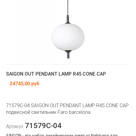
SAIGON OUT PENDANT LAMP R45 CONE CAP
24745,00 руб
71579C-04 SAIGON OUT PENDANT LAMP R45 CONE CAP
подвесной светильник Faro barcelona
71579C-04
Артикул
SAIGON - это набор дизайнерских ламп от Nahtrang для