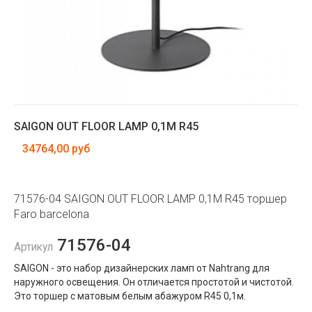
SAIGON OUT FLOOR LAMP 0,1M R45
34764,00 руб
71576-04 SAIGON OUT FLOOR LAMP 0,1M R45 торшер
Faro barcelona
71576-04
Артикул
SAIGON - это набор дизайнерских ламп от Nahtrang для
наружного освещения. Он отличается простотой и чистотой.
Это торшер с матовым белым абажуром R45 0,1м.