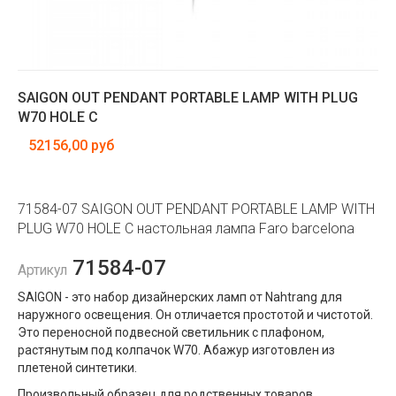
SAIGON OUT PENDANT PORTABLE LAMP WITH PLUG
W70 HOLE C
52156,00 руб
71584-07 SAIGON OUT PENDANT PORTABLE LAMP WITH
PLUG W70 HOLE C настольная лампа Faro barcelona
71584-07
Артикул
SAIGON - это набор дизайнерских ламп от Nahtrang для
наружного освещения. Он отличается простотой и чистотой.
Это переносной подвесной светильник с плафоном,
растянутым под колпачок W70. Абажур изготовлен из
плетеной синтетики.
Произвольный образец для родственных товаров