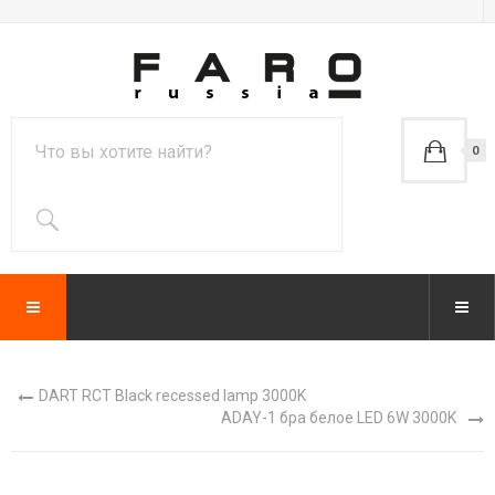
0
DART RCT Black recessed lamp 3000K
ADAY-1 бра белое LED 6W 3000K