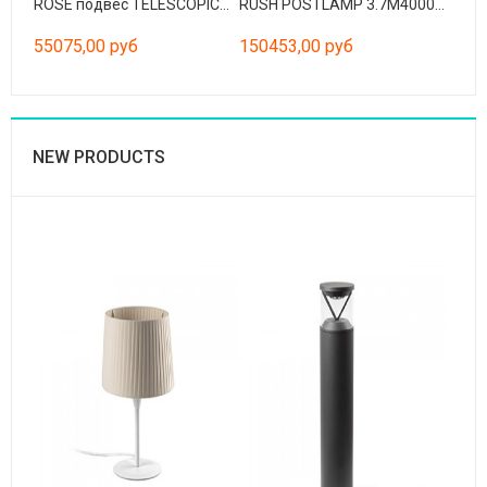
ROSE подвес TELESCOPICO чёрный 4 X E27 60W
RUSH POSTLAMP 3.7M4000K CRI90 HE 360º
55075,00 руб
150453,00 руб
NEW PRODUCTS