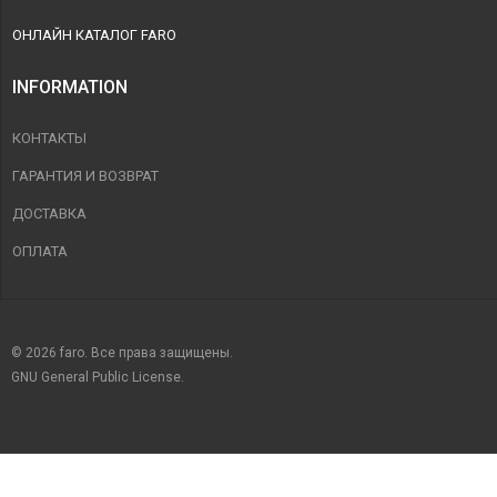
ОНЛАЙН КАТАЛОГ FARO
INFORMATION
КОНТАКТЫ
ГАРАНТИЯ И ВОЗВРАТ
ДОСТАВКА
ОПЛАТА
© 2026 faro. Все права защищены.
GNU General Public License.