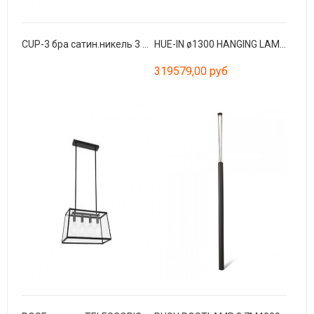
CUP-3 бра сатин.никель 3 X GU10 LED 8W
HUE-IN ø1300 HANGING LAMP OLIVE GREEN
319579,00 руб