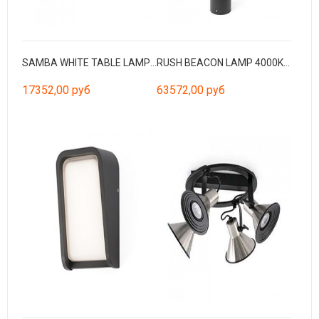
SAMBA WHITE TABLE LAMP E27 ø215*160*ø190 RIBBONED
RUSH BEACON LAMP 4000K CRI90 HE 360º WIDE CASAMBI
17352,00 руб
63572,00 руб