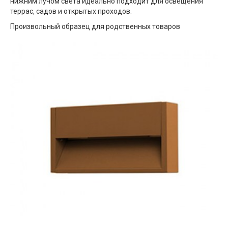
нижним лучом света идеально подходит для освещения
террас, садов и открытых проходов.
Произвольный образец для родственных товаров