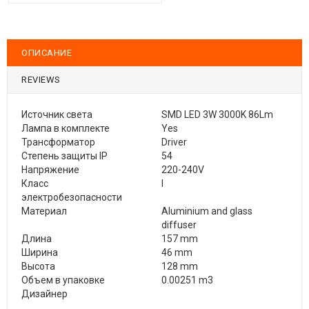
ОПИСАНИЕ
REVIEWS
Источник света
SMD LED 3W 3000K 86Lm
Лампа в комплекте
Yes
Трансформатор
Driver
Степень защиты IP
54
Напряжение
220-240V
Класс
I
электробезопасности
Материал
Aluminium and glass
diffuser
Длина
157 mm
Ширина
46 mm
Высота
128 mm
Объем в упаковке
0.00251 m3
Дизайнер