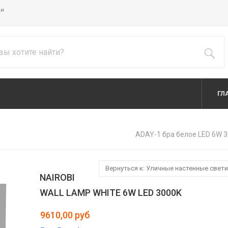
ии
ГЛ
ADAY-1 бра белое LED 6W 
Вернуться к: Уличные настенные свет
NAIROBI
WALL LAMP WHITE 6W LED 3000K
9610,00 руб