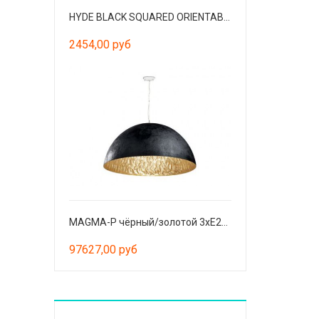
HYDE BLACK SQUARED ORIENTABLE S/M GU10
2454,00 руб
MAGMA-P чёрный/золотой 3xE27 60W
97627,00 руб