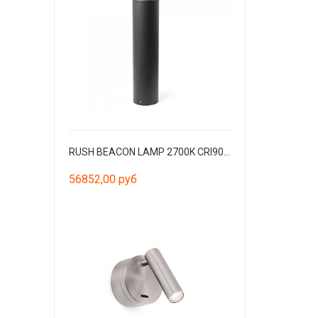
RUSH BEACON LAMP 2700K CRI90 HE 360º WIDE DALI 100
56852,00 руб