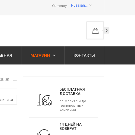
Russian ruble руб
Currency:
0
АВНАЯ
МАГАЗИН
КОНТАКТЫ
3000K
БЕСПЛАТНАЯ
ДОСТАВКА
ильники
по Москве и до
транспортных
компаний.
14 ДНЕЙ НА
ВОЗВРАТ