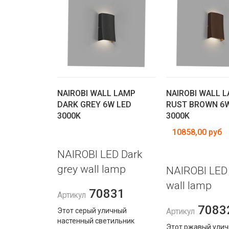
NAIROBI WALL LAMP
NAIROBI WALL 
DARK GREY 6W LED
RUST BROWN 6W
3000K
3000K
10858,00 руб
NAIROBI LED Dark
grey wall lamp
NAIROBI LED
wall lamp
70831
Артикул
7083
Этот серый уличный
Артикул
настенный светильник
Этот ржавый ули