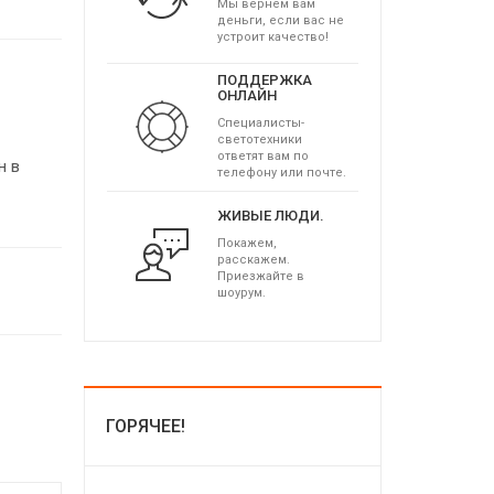
Мы вернем вам
деньги, если вас не
устроит качество!
ПОДДЕРЖКА
ОНЛАЙН
Специалисты-
светотехники
ответят вам по
н в
телефону или почте.
ЖИВЫЕ ЛЮДИ.
Покажем,
расскажем.
Приезжайте в
шоурум.
ГОРЯЧЕЕ!