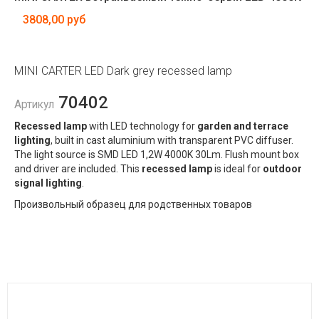
3808,00 руб
MINI CARTER LED Dark grey recessed lamp
70402
Артикул
Recessed lamp
with LED technology for
garden and terrace
lighting
, built in cast aluminium with transparent PVC diffuser.
The light source is SMD LED 1,2W 4000K 30Lm. Flush mount box
and driver are included. This
recessed lamp
is ideal for
outdoor
signal lighting
.
Произвольный образец для родственных товаров