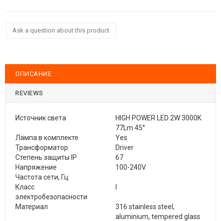
Ask a question about this product
ОПИСАНИЕ
REVIEWS
Источник света
HIGH POWER LED 2W 3000K
77Lm 45°
Лампа в комплекте
Yes
Трансформатор
Driver
Степень защиты IP
67
Напряжение
100-240V
Частота сети, Гц
Класс
I
электробезопасности
Материал
316 stainless steel,
aluminium, tempered glass