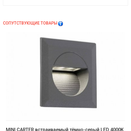
СОПУТСТВУЮЩИЕ ТОВАРЫ
MINI CARTER встраиваемый тёмно-серый LED 4000K