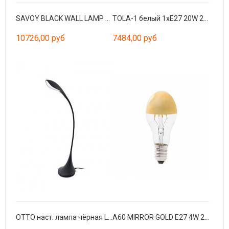
SAVOY BLACK WALL LAMP GREEN LAMPSHADE
TOLA-1 белый 1хE27 20W 270*270
10726,00 руб
7484,00 руб
OTTO наст. лампа чёрная LED 6W 4000K
A60 MIRROR GOLD E27 4W 2700K