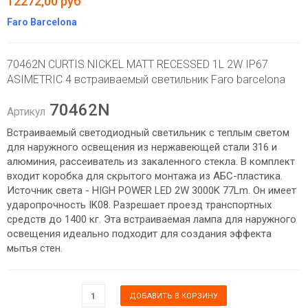
12272,00 руб
Faro Barcelona
70462N CURTIS NICKEL MATT RECESSED 1L 2W IP67
ASIMETRIC 4 встраиваемый светильник Faro barcelona
70462N
Артикул
Встраиваемый светодиодный светильник с теплым светом
для наружного освещения из нержавеющей стали 316 и
алюминия, рассеиватель из закаленного стекла. В комплект
входит коробка для скрытого монтажа из АБС-пластика.
Источник света - HIGH POWER LED 2W 3000K 77Lm. Он имеет
ударопрочность IK08. Разрешает проезд транспортных
средств до 1400 кг. Эта встраиваемая лампа для наружного
освещения идеально подходит для создания эффекта
мытья стен.