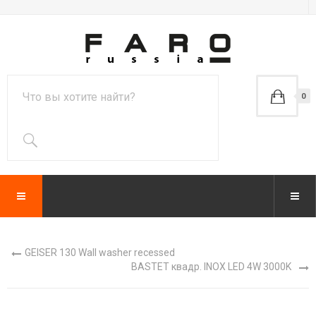
0
GEISER 130 Wall washer recessed
BASTET квадр. INOX LED 4W 3000K