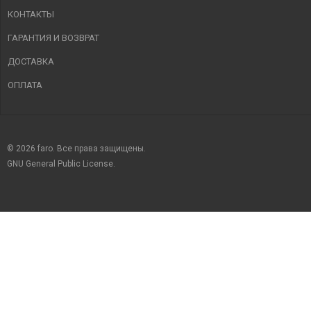
КОНТАКТЫ
ГАРАНТИЯ И ВОЗВРАТ
ДОСТАВКА
ОПЛАТА
© 2026 faro. Все права защищены.
GNU General Public License.