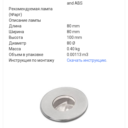
and ABS
Рекомендуемая лампа
(№арт)
Описание лампы
Длина
80 mm
Ширина
80 mm
Высота
100 mm
Диаметр
80 Ø
Масса
0.40 kg
Объем в упаковке
0.00113 m3
Инструкция по монтажу
Скачать инструкцию
.