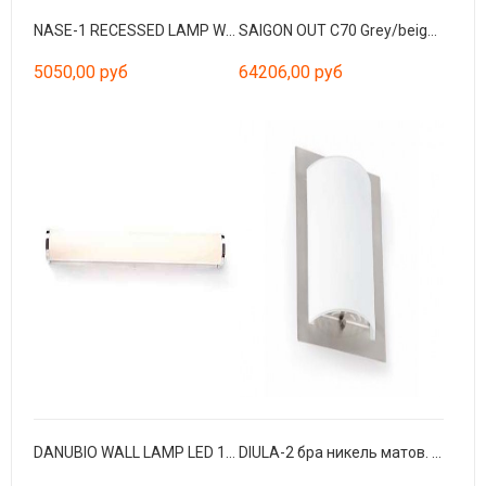
NASE-1 RECESSED LAMP WHITE LED 3W 3000K
SAIGON OUT C70 Grey/beige spike 1M
5050,00 руб
64206,00 руб
DANUBIO WALL LAMP LED 18W 2700K
DIULA-2 бра никель матов. 2xE27 60W