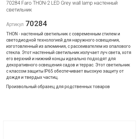
70284 Faro THON-2 LED Grey wall lamp настенный
светильник
70284
Артикул
THON - настенный светильник с современным стилем и
светодиодной технологией для наружного освещения,
изготовленный из алюминия, с рассеивателем из опалового
стекла. Этот настенный светильник излучает луч света, хотя
его верхний и нижний концы идеально подходят для
декоративного освещения садов и террас. Этот светильник
с классом защиты IP65 обеспечивает высокую защиту от
дождя и твердых частиц.
Произвольный образец для родственных товаров