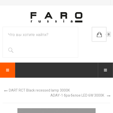
0
DART RCT Black recessed lamp 3000K
ADAY-1 бра белое LED 6W 3000K