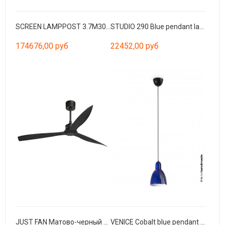
SCREEN LAMPPOST 3.7M3000K CRI90 HE 360º WIDE CASAM
STUDIO 290 Blue pendant lamp
174676,00 руб
22452,00 руб
JUST FAN Матово-черный потолочный вентилятор с двигателем постоянного тока 178см
VENICE Cobalt blue pendant lamp