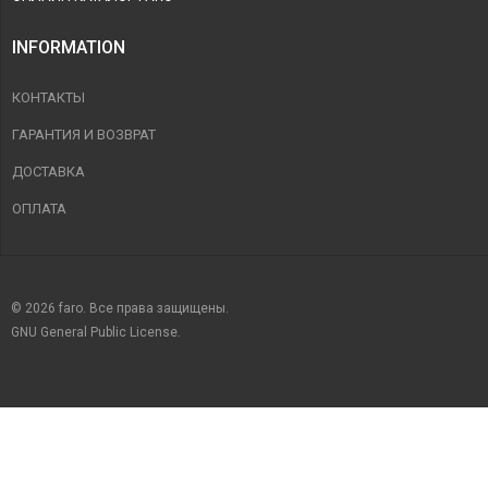
INFORMATION
КОНТАКТЫ
ГАРАНТИЯ И ВОЗВРАТ
ДОСТАВКА
ОПЛАТА
© 2026 faro. Все права защищены.
GNU General Public License.