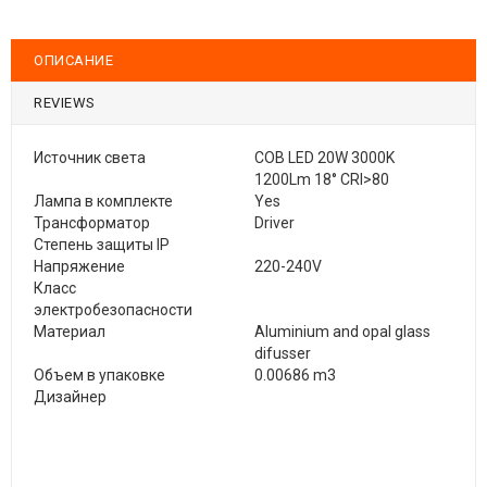
ОПИСАНИЕ
REVIEWS
Источник света
COB LED 20W 3000K
1200Lm 18° CRI>80
Лампа в комплекте
Yes
Трансформатор
Driver
Степень защиты IP
Напряжение
220-240V
Класс
электробезопасности
Материал
Aluminium and opal glass
difusser
Объем в упаковке
0.00686 m3
Дизайнер