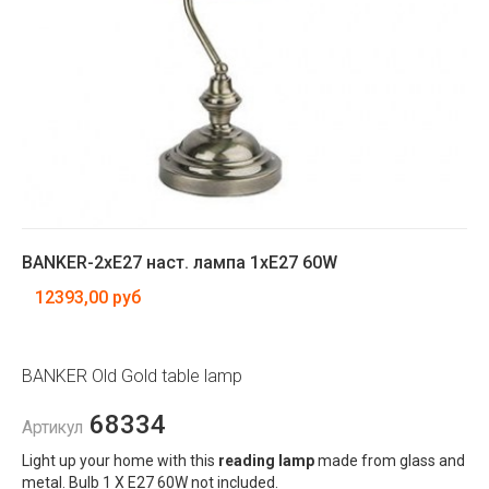
BANKER-2xE27 наст. лампа 1хE27 60W
12393,00 руб
BANKER Old Gold table lamp
68334
Артикул
Light up your home with this
reading lamp
made from glass and
metal. Bulb 1 X E27 60W not included.