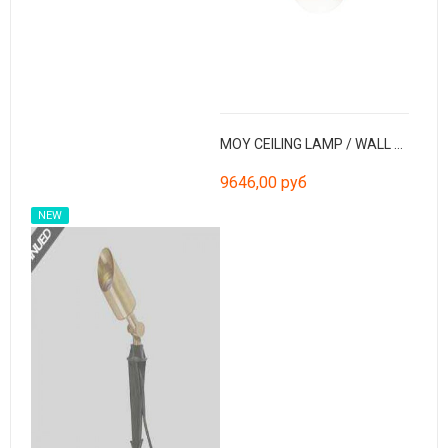
MOY CEILING LAMP / WALL LAMP BRONZE LED 4W 3000K
9646,00 руб
NEW