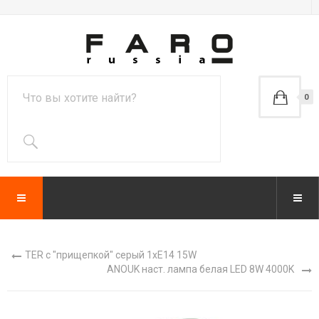
0
TER с "прищепкой" серый 1xE14 15W
ANOUK наст. лампа белая LED 8W 4000K