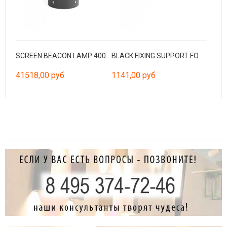
SCREEN BEACON LAMP 4000K CRI90 HE 360º WIDE
BLACK FIXING SUPPORT FOR MULTIPLE CANOPY CEILING C
41518,00 руб
1141,00 руб