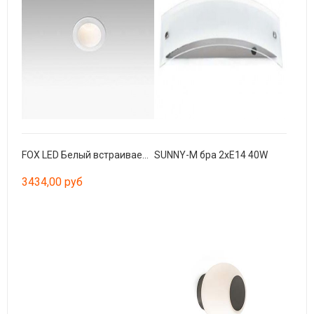
FOX LED Белый встраиваемый 5W 2700K
SUNNY-M бра 2xE14 40W
3434,00 руб