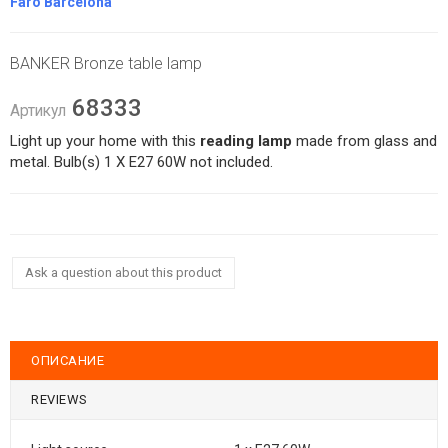
Faro Barcelona
BANKER Bronze table lamp
68333
Артикул
Light up your home with this
reading lamp
made from glass and
metal. Bulb(s) 1 X E27 60W not included.
Ask a question about this product
ОПИСАНИЕ
REVIEWS