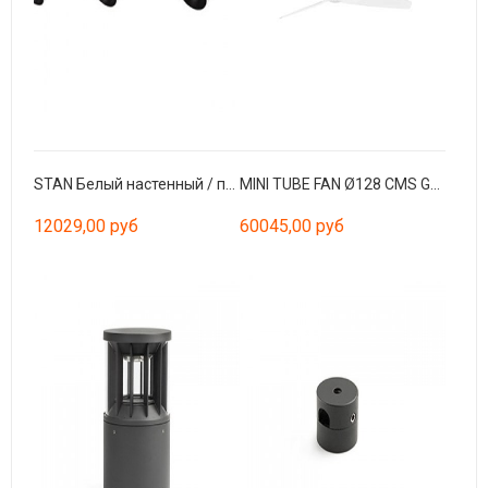
STAN Белый настенный / потолочный светильник 3L
MINI TUBE FAN Ø128 CMS GLASS 3 BLADES
12029,00 руб
60045,00 руб