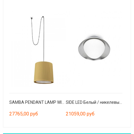
SAMBA PENDANT LAMP WITH PLUG E27 ø500*350*ø450 RIB
SIDE LED Белый / никелевый потолочный светильник 20 Вт
27765,00 руб
21059,00 руб