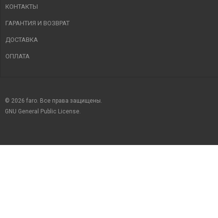
КОНТАКТЫ
ГАРАНТИЯ И ВОЗВРАТ
ДОСТАВКА
ОПЛАТА
© 2026 faro. Все права защищены.
GNU General Public License.