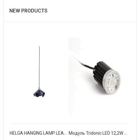
NEW PRODUCTS
HELGA HANGING LAMP LEATHER BLUE LED 5W 3000K
Модуль Tridonic LED 12,2W 4000K 1140Lm 36 ° CRI90