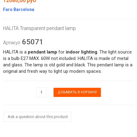
12080,00 руб
Faro Barcelona
HALITA Transparent pendant lamp
65071
Артикул
HALITA is a
pendant lamp
for
indoor lighting
. The light source
is a bulb E27 MAX. 60W not included. HALITA is made of metal
and glass. The lamp is old gold and black. This pendant lamp is a
original and fresh way to light up modern spaces.
Ask a question about this product