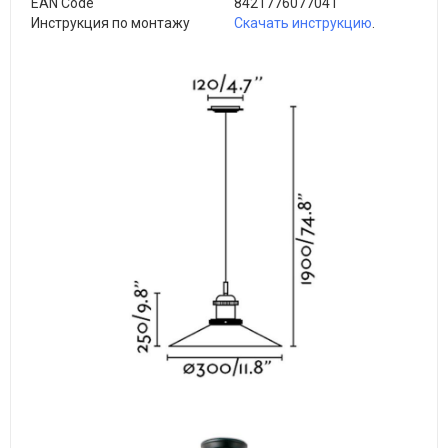
EAN Code
8421776077041
Инструкция по монтажу
Скачать инструкцию
.