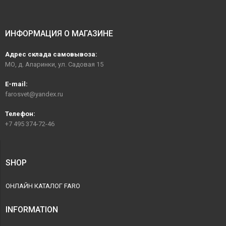
ИНФОРМАЦИЯ О МАГАЗИНЕ
Адрес склада самовывоза:
МО, д. Апаринки, ул. Садовая 15
E-mail:
farosvet@yandex.ru
Телефон:
+7 495 374-72-46
SHOP
ОНЛАЙН КАТАЛОГ FARO
INFORMATION