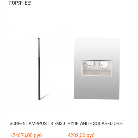
ГОРЯЧЕЕ!
SCREEN LAMPPOST 3.7M3000K CRI90 HE 360º WIDE CASAM
HYDE WHITE SQUARED ORIENTABLE 2L GU10
174676,00 руб
4202,00 руб