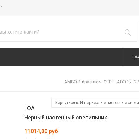
ии
ГЛ
AMBO-1 бра алюм. CEPILLADO 1хE2
Вернуться к: Интерьерные настенные свет
LOA
Черный настенный светильник
11014,00 руб