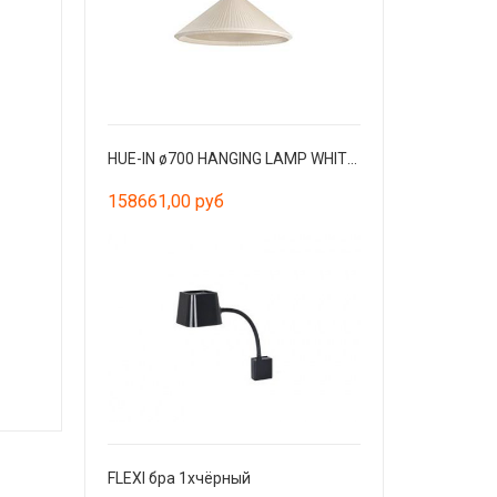
HUE-IN ø700 HANGING LAMP WHITE IVOIRY
158661,00 руб
FLEXI бра 1xчёрный