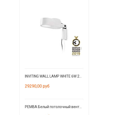
INVITING WALL LAMP WHITE 6W 2700K-4800K
29290,00 руб
PEMBA Белый потолочный вентилятор с двигателем постоянного тока