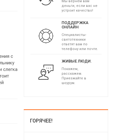
Мы вернем вам
деньги, если вас не
устроит качество!
ПОДДЕРЖКА
ОНЛАЙН
Специалисты-
светотехники
ответят вам по
телефону или почте.
ения с
ЖИВЫЕ ЛЮДИ.
льнику
и слегка
Покажем,
расскажем.
тоит
Приезжайте в
ей
шоурум.
ГОРЯЧЕЕ!