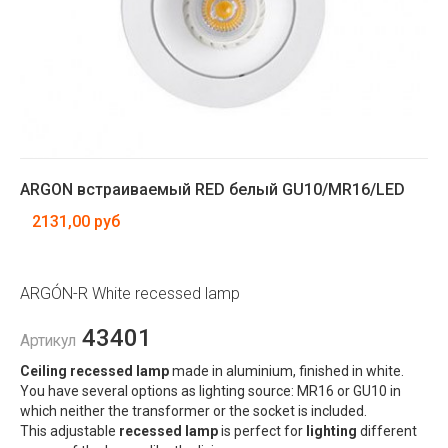
ARGON встраиваемый RED белый GU10/MR16/LED
2131,00 руб
ARGÓN-R White recessed lamp
43401
Артикул
Ceiling recessed lamp
made in aluminium, finished in white.
You have several options as lighting source: MR16 or GU10 in
which neither the transformer or the socket is included.
This adjustable
recessed lamp
is perfect for
lighting
different