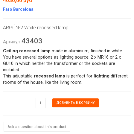
4030,00 руб
Faro Barcelona
ARGÓN-2 White recessed lamp
43403
Артикул
Ceiling recessed lamp
made in aluminium, finished in white.
You have several options as lighting source: 2 x MR16 or 2 x
GU10 in which neither the transformer or the sockets are
included.
This adjustable
recessed lamp
is perfect for
lighting
different
rooms of the house, like the living room.
Ask a question about this product