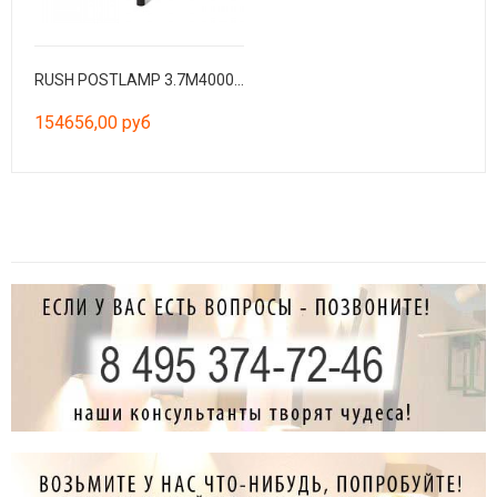
RUSH POSTLAMP 3.7M4000K CRI90 HE 360º WIDE DALI 10
154656,00 руб