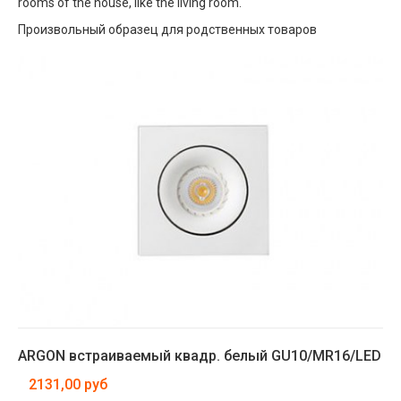
rooms of the house, like the living room.
Произвольный образец для родственных товаров
ARGON встраиваемый квадр. белый GU10/MR16/LED
2131,00 руб