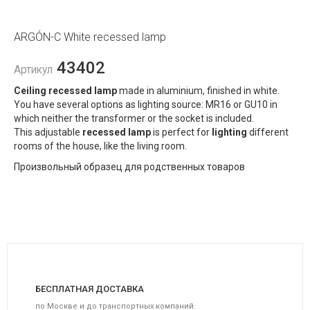
ARGÓN-C White recessed lamp
43402
Артикул
Ceiling recessed lamp
made in aluminium, finished in white.
You have several options as lighting source: MR16 or GU10 in
which neither the transformer or the socket is included.
This adjustable
recessed lamp
is perfect for
lighting
different
rooms of the house, like the living room.
Произвольный образец для родственных товаров
БЕСПЛАТНАЯ ДОСТАВКА
по Москве и до транспортных компаний.