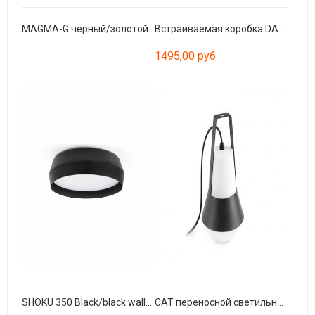
MAGMA-G чёрный/золотой 5xE27 40W
Встраиваемая коробка DART-1
1495,00 руб
SHOKU 350 Black/black wall/ceiling lamp
CAT переносной светильник чёрный E27 20W