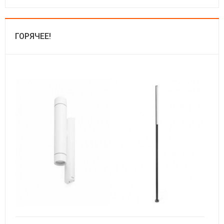
ГОРЯЧЕЕ!