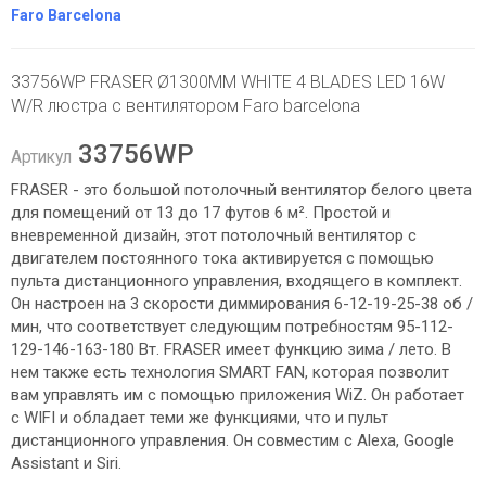
Faro Barcelona
33756WP FRASER Ø1300MM WHITE 4 BLADES LED 16W
W/R люстра с вентилятором Faro barcelona
33756WP
Артикул
FRASER - это большой потолочный вентилятор белого цвета
для помещений от 13 до 17 футов 6 м². Простой и
вневременной дизайн, этот потолочный вентилятор с
двигателем постоянного тока активируется с помощью
пульта дистанционного управления, входящего в комплект.
Он настроен на 3 скорости диммирования 6-12-19-25-38 об /
мин, что соответствует следующим потребностям 95-112-
129-146-163-180 Вт. FRASER имеет функцию зима / лето. В
нем также есть технология SMART FAN, которая позволит
вам управлять им с помощью приложения WiZ. Он работает
с WIFI и обладает теми же функциями, что и пульт
дистанционного управления. Он совместим с Alexa, Google
Assistant и Siri.