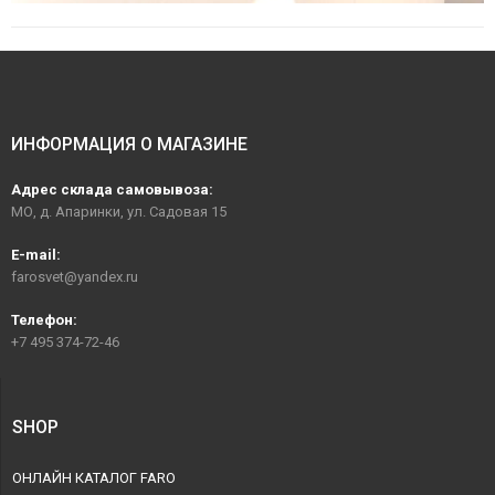
ИНФОРМАЦИЯ О МАГАЗИНЕ
Адрес склада самовывоза:
МО, д. Апаринки, ул. Садовая 15
E-mail:
farosvet@yandex.ru
Телефон:
+7 495 374-72-46
SHOP
ОНЛАЙН КАТАЛОГ FARO