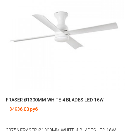
FRASER Ø1300MM WHITE 4 BLADES LED 16W
34936,00 руб
33756 FRASER Ø1300MM WHITE 4 BLADES LED 16W