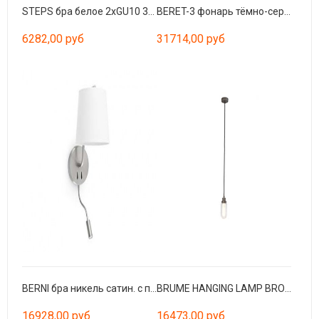
STEPS бра белое 2xGU10 35W
BERET-3 фонарь тёмно-серый SMD LED 16W 4000K
6282,00 руб
31714,00 руб
BERNI бра никель сатин. с подсветкой E27 20W L
BRUME HANGING LAMP BRONZE LED 3W 2700K
16928,00 руб
16473,00 руб