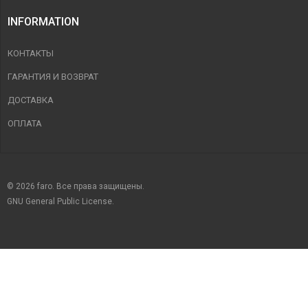
INFORMATION
КОНТАКТЫ
ГАРАНТИЯ И ВОЗВРАТ
ДОСТАВКА
ОПЛАТА
© 2026 faro. Все права защищены.
GNU General Public License.