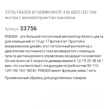
33756 FRASER Ø1300MM WHITE 4 BLADES LED 16W
люстра с вентилятором Faro barcelona
33756
Артикул
FRASER - это большой потолочный вентилятор белого цвета
для помещений от 13 до 17 футов 6 м². Простой и
вневременной дизайн, этот потолочный вентилятор с
двигателем постоянного тока активируется с помощью
пульта дистанционного управления, входящего в комплект.
Он настроен на 3 скорости диммирования 6-12-19-25-38 об /
мин, что соответствует следующим потребностям 95-112-
129-146-163-180 Вт. FRASER имеет функцию зима / лето.
Произвольный образец для родственных товаров