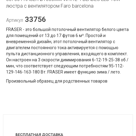
люстра с вентилятором Faro barcelona
33756
Артикул
FRASER - это большой потолочный вентилятор белого цвета
для помещений от 13 до 17 футов 6 м². Простой и
вневременной дизайн, этот потолочный вентилятор с
двигателем постоянного тока активируется с помощью
пульта дистанционного управления, входящего в комплект.
Он настроен на 3 скорости диммирования 6-12-19-25-38 об /
мин, что соответствует следующим потребностям 95-112-
129-146-163-180 Вт. FRASER имеет функцию зима / лето.
Произвольный образец для родственных товаров
БЕСПЛАТНАЯ ДОСТАВКА