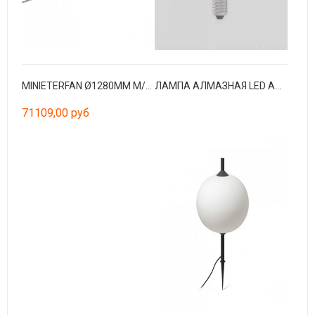
MINIETERFAN Ø1280MM M/W BLADES WOOD 17W 3000K W/R
ЛАМПА АЛМАЗНАЯ LED AMBER E27 4W 2200K
71109,00 руб