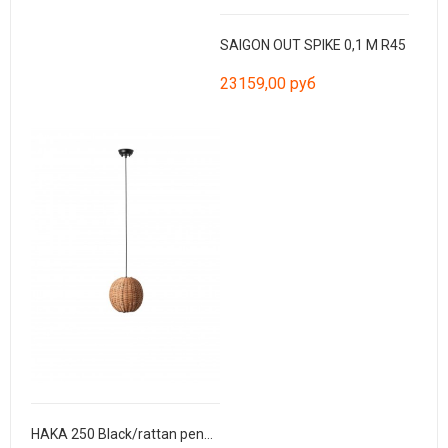
SAIGON OUT SPIKE 0,1 M R45
23159,00 руб
HAKA 250 Black/rattan pendant lamp