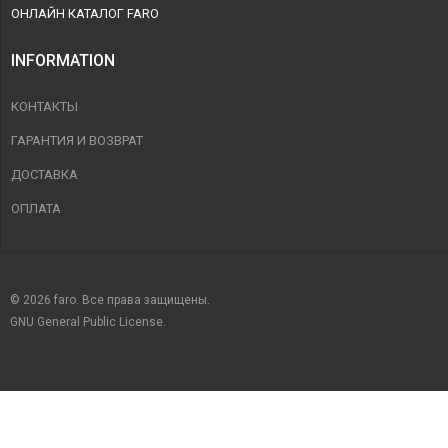
ОНЛАЙН КАТАЛОГ FARO
INFORMATION
КОНТАКТЫ
ГАРАНТИЯ И ВОЗВРАТ
ДОСТАВКА
ОПЛАТА
© 2026 faro. Все права защищены.
GNU General Public License.