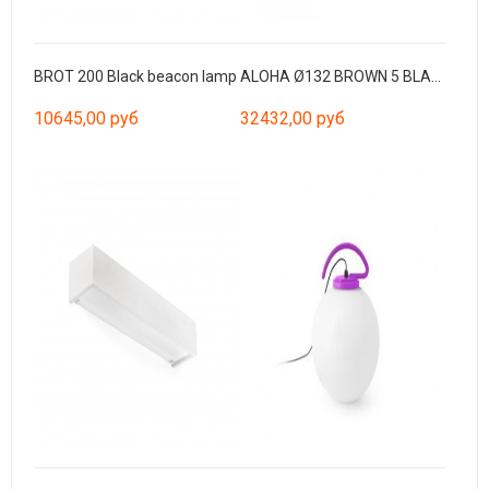
BROT 200 Black beacon lamp
ALOHA Ø132 BROWN 5 BLADES 3L E27
10645,00 руб
32432,00 руб