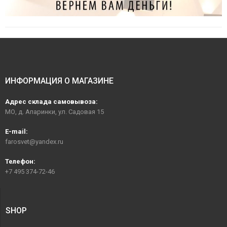
ИНФОРМАЦИЯ О МАГАЗИНЕ
Адрес склада самовывоза:
МО, д. Апаринки, ул. Садовая 15
E-mail:
farosvet@yandex.ru
Телефон:
+7 495 374-72-46
SHOP