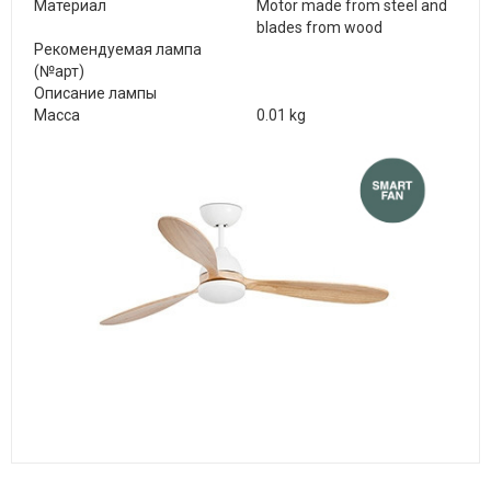
Материал
Motor made from steel and
blades from wood
Рекомендуемая лампа
(№арт)
Описание лампы
Масса
0.01 kg