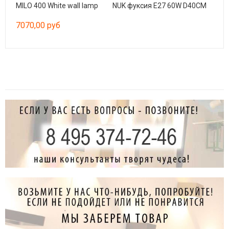
MILO 400 White wall lamp
NUK фуксия E27 60W D40CM
7070,00 руб