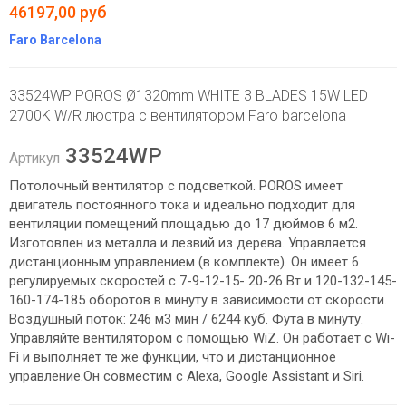
46197,00 руб
Faro Barcelona
33524WP POROS Ø1320mm WHITE 3 BLADES 15W LED
2700K W/R люстра с вентилятором Faro barcelona
33524WP
Артикул
Потолочный вентилятор с подсветкой. POROS имеет
двигатель постоянного тока и идеально подходит для
вентиляции помещений площадью до 17 дюймов 6 м2.
Изготовлен из металла и лезвий из дерева. Управляется
дистанционным управлением (в комплекте). Он имеет 6
регулируемых скоростей с 7-9-12-15- 20-26 Вт и 120-132-145-
160-174-185 оборотов в минуту в зависимости от скорости.
Воздушный поток: 246 м3 мин / 6244 куб. Фута в минуту.
Управляйте вентилятором с помощью WiZ. Он работает с Wi-
Fi и выполняет те же функции, что и дистанционное
управление.Он совместим с Alexa, Google Assistant и Siri.