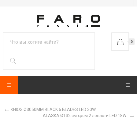
0
KHIOS Ø3050MM BLACK 6 BLADES LED 30W
ALASKA Ø132 см хром 2 лопасти LED 18W