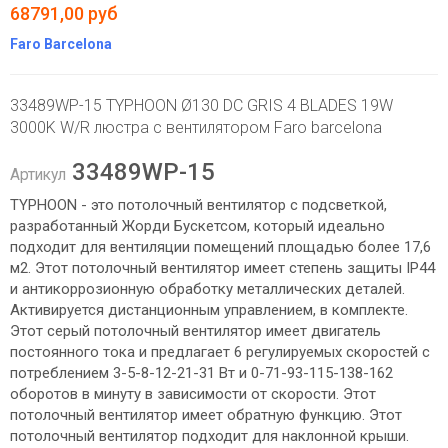
68791,00 руб
Faro Barcelona
33489WP-15 TYPHOON Ø130 DC GRIS 4 BLADES 19W
3000K W/R люстра с вентилятором Faro barcelona
33489WP-15
Артикул
TYPHOON - это потолочный вентилятор с подсветкой,
разработанный Жорди Бускетсом, который идеально
подходит для вентиляции помещений площадью более 17,6
м2. Этот потолочный вентилятор имеет степень защиты IP44
и антикоррозионную обработку металлических деталей.
Активируется дистанционным управлением, в комплекте.
Этот серый потолочный вентилятор имеет двигатель
постоянного тока и предлагает 6 регулируемых скоростей с
потреблением 3-5-8-12-21-31 Вт и 0-71-93-115-138-162
оборотов в минуту в зависимости от скорости. Этот
потолочный вентилятор имеет обратную функцию. Этот
потолочный вентилятор подходит для наклонной крыши.