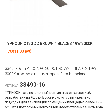
TYPHOON Ø130 DC BROWN 4 BLADES 19W 3000K
70811,00 руб
33490-16 TYPHOON Ø130 DC BROWN 4 BLADES 19W
3000K люстра с вентилятором Faro barcelona
33490-16
Артикул
TYPHOON - это потолочный вентилятор с подсветкой,
разработанный Жорди Бускетсом, который идеально
подходит для вентиляции помещений площадью более 17,6
м2. Этот потолочный вентилятор имеет степень защиты IP44