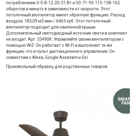
потреблением 3-5-8-12-20-31 Вт и 50-71-93-115-138-162
оборотов в минуту в зависимости от скорости. Этот
потолочный вентилятор имеет обратную функцию. Расход
воздуха: 183,09 м3 мин / 6463 куб. Этот потолочный
вентилятор подходит для наклонной крыши.
Дополнительный светодиодный источник света в комплект
не входит: Арт. 33490К. Управляйте своим вентилятором с
помощью WiZ. Он работает с Wi-Fi и выполняет те же
функции, что и пульт дистанционного управления. Он
совместим с Alexa, Google Assistant и Siri.
Произвольный образец для родственных товаров