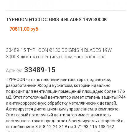
TYPHOON Ø130 DC GRIS 4 BLADES 19W 3000K
70811,00 руб
33489-15 TYPHOON Ø130 DC GRIS 4 BLADES 19W
3000K люстра с вентилятором Faro barcelona
33489-15
Артикул
TYPHOON - это потолочный вентилятор с подсветкой,
разработанный Жорди Бускетсом, который идеально
подходит для вентиляции помещений площадью более 17,6
м2. Этот потолочный вентилятор имеет степень защиты IP44
и антикоррозионную обработку металлических деталей.
Активируется дистанционным управлением, в комплекте.
Этот серый потолочный вентилятор имеет двигатель
постоянного тока и предлагает 6 регулируемых скоростей с
потреблением 3-5-8-12-21-31 Вт и 0-71-93-115-138-162