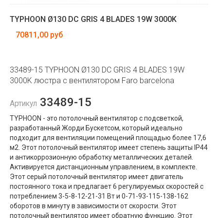
TYPHOON Ø130 DC GRIS 4 BLADES 19W 3000K
70811,00 руб
33489-15 TYPHOON Ø130 DC GRIS 4 BLADES 19W
3000K люстра с вентилятором Faro barcelona
33489-15
Артикул
TYPHOON - это потолочный вентилятор с подсветкой,
разработанный Жорди Бускетсом, который идеально
подходит для вентиляции помещений площадью более 17,6
м2. Этот потолочный вентилятор имеет степень защиты IP44
и антикоррозионную обработку металлических деталей.
Активируется дистанционным управлением, в комплекте.
Этот серый потолочный вентилятор имеет двигатель
постоянного тока и предлагает 6 регулируемых скоростей с
потреблением 3-5-8-12-21-31 Вт и 0-71-93-115-138-162
оборотов в минуту в зависимости от скорости. Этот
потолочный вентилятор имеет обратную функцию. Этот