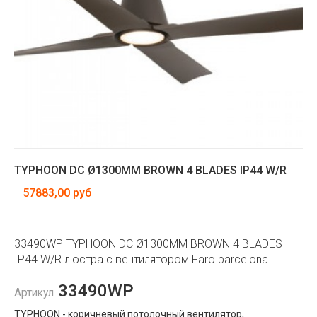
TYPHOON DC Ø1300MM BROWN 4 BLADES IP44 W/R
57883,00 руб
33490WP TYPHOON DC Ø1300MM BROWN 4 BLADES
IP44 W/R люстра с вентилятором Faro barcelona
33490WP
Артикул
TYPHOON - коричневый потолочный вентилятор,