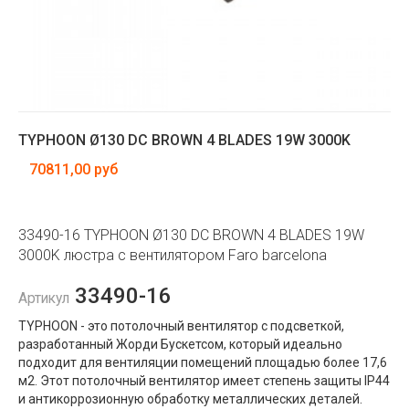
TYPHOON Ø130 DC BROWN 4 BLADES 19W 3000K
70811,00 руб
33490-16 TYPHOON Ø130 DC BROWN 4 BLADES 19W
3000K люстра с вентилятором Faro barcelona
33490-16
Артикул
TYPHOON - это потолочный вентилятор с подсветкой,
разработанный Жорди Бускетсом, который идеально
подходит для вентиляции помещений площадью более 17,6
м2. Этот потолочный вентилятор имеет степень защиты IP44
и антикоррозионную обработку металлических деталей.