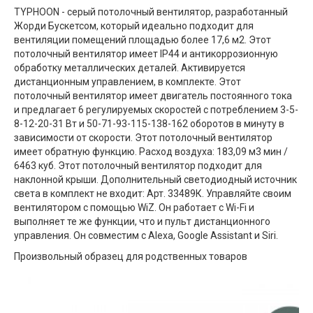
TYPHOON - серый потолочный вентилятор, разработанный
Жорди Бускетсом, который идеально подходит для
вентиляции помещений площадью более 17,6 м2. Этот
потолочный вентилятор имеет IP44 и антикоррозионную
обработку металлических деталей. Активируется
дистанционным управлением, в комплекте. Этот
потолочный вентилятор имеет двигатель постоянного тока
и предлагает 6 регулируемых скоростей с потреблением 3-5-
8-12-20-31 Вт и 50-71-93-115-138-162 оборотов в минуту в
зависимости от скорости. Этот потолочный вентилятор
имеет обратную функцию. Расход воздуха: 183,09 м3 мин /
6463 куб. Этот потолочный вентилятор подходит для
наклонной крыши. Дополнительный светодиодный источник
света в комплект не входит: Арт. 33489К. Управляйте своим
вентилятором с помощью WiZ. Он работает с Wi-Fi и
выполняет те же функции, что и пульт дистанционного
управления. Он совместим с Alexa, Google Assistant и Siri.
Произвольный образец для родственных товаров