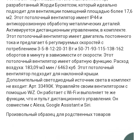
разработанный Жорди Бускетсом, который идеально
подходит для вентиляции помещений площадью более 17,6
м2. Этот потолочный вентилятор имеет IP44 и
антикоррозионную обработку металлических деталей.
Активируется дистанционным управлением, в комплекте.
Этот потолочный вентилятор имеет двигатель постоянного
тока и предлагает 6 регулируемых скоростей с
потреблением 3-5-8-12-20-31 Вт и 50-71-93-115-138-162
оборотов в минуту в зависимости от скорости. Этот
потолочный вентилятор имеет обратную функцию. Расход
воздуха: 183,09 м3 мин / 6463 куб. Этот потолочный
вентилятор подходит для наклонной крыши.
Дополнительный светодиодный источник света в комплект
не входит: Арт. 33490К. Управляйте своим вентилятором с
помощью WiZ. Он работает с Wi-Fi и выполняет те же
функции, что и пульт дистанционного управления. Он
совместим с Alexa, Google Assistant и Siri.
Произвольный образец для родственных товаров