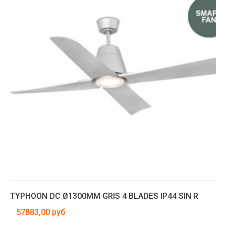
TYPHOON DC Ø1300MM GRIS 4 BLADES IP44 SIN R
57883,00 руб