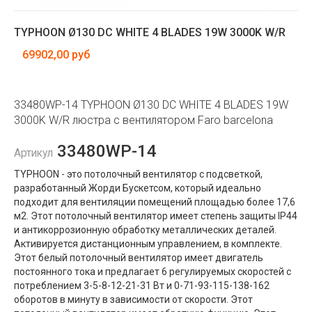
TYPHOON Ø130 DC WHITE 4 BLADES 19W 3000K W/R
69902,00 руб
33480WP-14 TYPHOON Ø130 DC WHITE 4 BLADES 19W
3000K W/R люстра с вентилятором Faro barcelona
33480WP-14
Артикул
TYPHOON - это потолочный вентилятор с подсветкой,
разработанный Жорди Бускетсом, который идеально
подходит для вентиляции помещений площадью более 17,6
м2. Этот потолочный вентилятор имеет степень защиты IP44
и антикоррозионную обработку металлических деталей.
Активируется дистанционным управлением, в комплекте.
Этот белый потолочный вентилятор имеет двигатель
постоянного тока и предлагает 6 регулируемых скоростей с
потреблением 3-5-8-12-21-31 Вт и 0-71-93-115-138-162
оборотов в минуту в зависимости от скорости. Этот