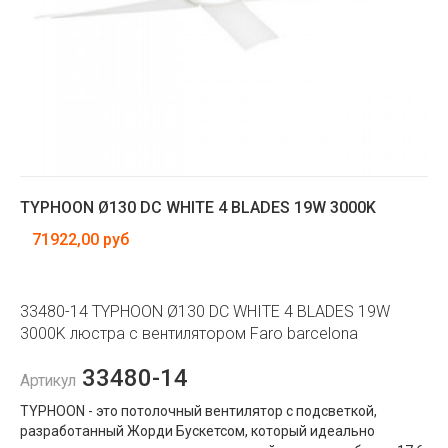
TYPHOON Ø130 DC WHITE 4 BLADES 19W 3000K
71922,00 руб
33480-14 TYPHOON Ø130 DC WHITE 4 BLADES 19W
3000K люстра с вентилятором Faro barcelona
33480-14
Артикул
TYPHOON - это потолочный вентилятор с подсветкой,
разработанный Жорди Бускетсом, который идеально