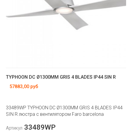
TYPHOON DC Ø1300MM GRIS 4 BLADES IP44 SIN R
57883,00 руб
33489WP TYPHOON DC Ø1300MM GRIS 4 BLADES IP44
SIN R люстра с вентилятором Faro barcelona
33489WP
Артикул