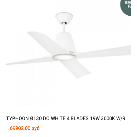
TYPHOON Ø130 DC WHITE 4 BLADES 19W 3000K W/R
69902,00 руб