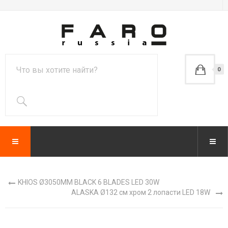
0
KHIOS Ø3050MM BLACK 6 BLADES LED 30W
ALASKA Ø132 см хром 2 лопасти LED 18W