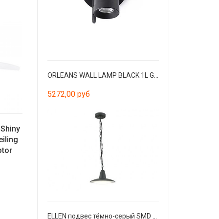
ORLEANS WALL LAMP BLACK 1L GU10
5272,00 руб
Shiny
iling
otor
ELLEN подвес тёмно-серый SMD LED 8W 3000K