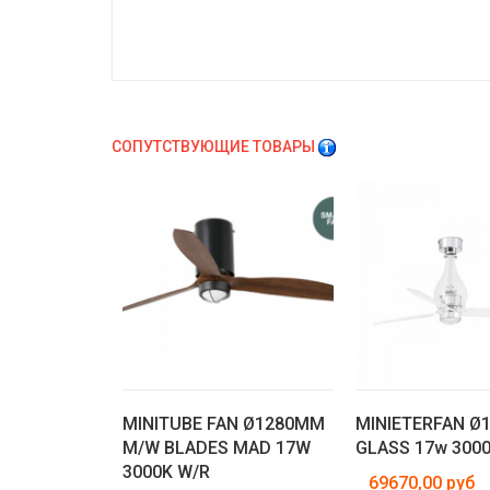
СОПУТСТВУЮЩИЕ ТОВАРЫ
MINITUBE FAN Ø1280MM
MINIETERFAN Ø
M/W BLADES MAD 17W
GLASS 17w 300
3000K W/R
69670,00 руб