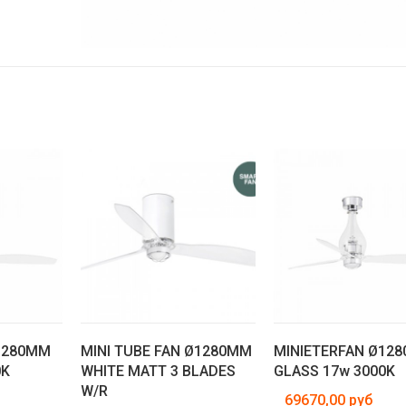
1280MM
MINI TUBE FAN Ø1280MM
MINIETERFAN Ø12
0K
WHITE MATT 3 BLADES
GLASS 17w 3000K
W/R
69670,00 руб