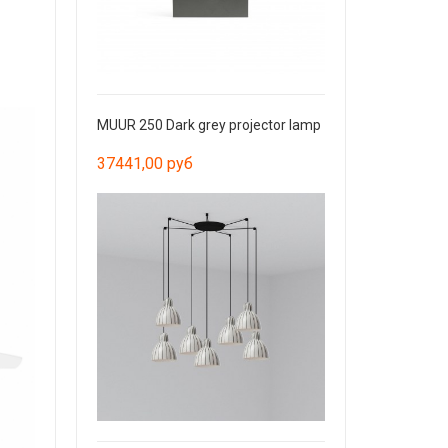
MUUR 250 Dark grey projector lamp
37441,00 руб