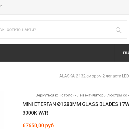
ии
ГЛ
ALASKA Ø132 см хром 2 лопасти LE
Вернуться к: Потолочные вентиляторы люстры со
MINI ETERFAN Ø1280MM GLASS BLADES 17
3000K W/R
67650,00 руб