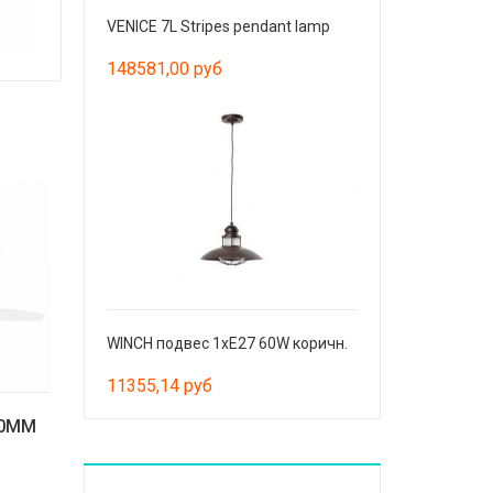
VENICE 7L Stripes pendant lamp
148581,00 руб
WINCH подвес 1хE27 60W коричн.
11355,14 руб
80MM