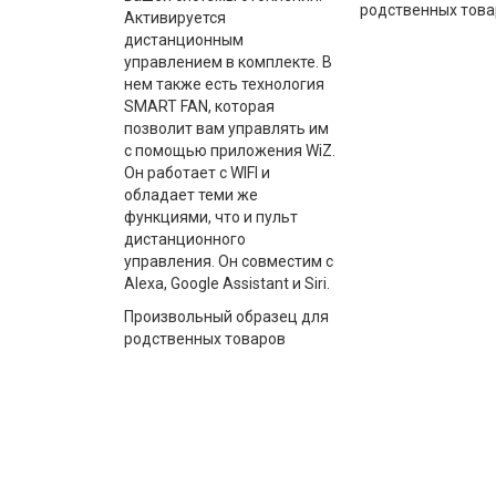
родственных това
Активируется
дистанционным
управлением в комплекте. В
нем также есть технология
SMART FAN, которая
позволит вам управлять им
с помощью приложения WiZ.
Он работает с WIFI и
обладает теми же
функциями, что и пульт
дистанционного
управления. Он совместим с
Alexa, Google Assistant и Siri.
Произвольный образец для
родственных товаров