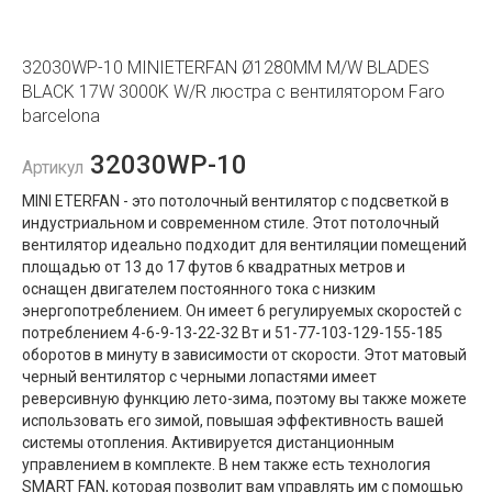
32030WP-10 MINIETERFAN Ø1280MM M/W BLADES
BLACK 17W 3000K W/R люстра с вентилятором Faro
barcelona
32030WP-10
Артикул
MINI ETERFAN - это потолочный вентилятор с подсветкой в ​​
индустриальном и современном стиле. Этот потолочный
вентилятор идеально подходит для вентиляции помещений
площадью от 13 до 17 футов 6 квадратных метров и
оснащен двигателем постоянного тока с низким
энергопотреблением. Он имеет 6 регулируемых скоростей с
потреблением 4-6-9-13-22-32 Вт и 51-77-103-129-155-185
оборотов в минуту в зависимости от скорости. Этот матовый
черный вентилятор с черными лопастями имеет
реверсивную функцию лето-зима, поэтому вы также можете
использовать его зимой, повышая эффективность вашей
системы отопления. Активируется дистанционным
управлением в комплекте. В нем также есть технология
SMART FAN, которая позволит вам управлять им с помощью