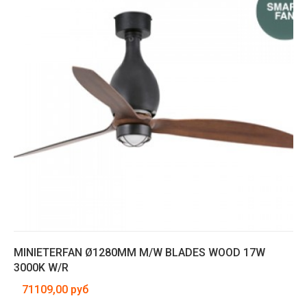
MINIETERFAN Ø1280MM M/W BLADES WOOD 17W
3000K W/R
71109,00 руб