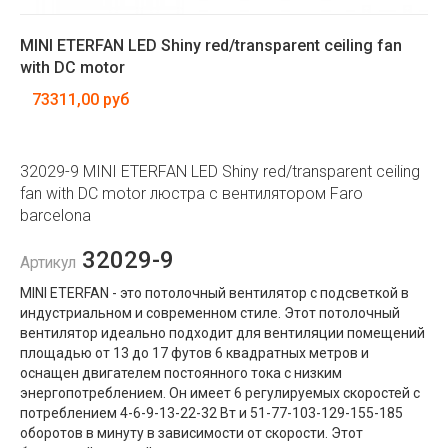
MINI ETERFAN LED Shiny red/transparent ceiling fan
with DC motor
73311,00 руб
32029-9 MINI ETERFAN LED Shiny red/transparent ceiling
fan with DC motor люстра с вентилятором Faro
barcelona
32029-9
Артикул
MINI ETERFAN - это потолочный вентилятор с подсветкой в ​​
индустриальном и современном стиле. Этот потолочный
вентилятор идеально подходит для вентиляции помещений
площадью от 13 до 17 футов 6 квадратных метров и
оснащен двигателем постоянного тока с низким
энергопотреблением. Он имеет 6 регулируемых скоростей с
потреблением 4-6-9-13-22-32 Вт и 51-77-103-129-155-185
оборотов в минуту в зависимости от скорости. Этот