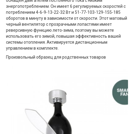
оснащен двигателем постоянного тока с низким
энергопотреблением. Он имеет 6 регулируемых скоростей с
потреблением 4-6-9-13-22-32 Вт и 51-77-103-129-155-185
оборотов в минуту в зависимости от скорости. Этот матовый
черный вентилятор с прозрачными лопастями имеет
реверсивную функцию лето-зима, поэтому вы можете
использовать его зимой, повышая эффективность вашей
системы отопления. Активируется дистанционным
управлением в комплекте.
Произвольный образец для родственных товаров