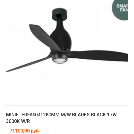
MINIETERFAN Ø1280MM M/W BLADES BLACK 17W
3000K W/R
71109,00 руб