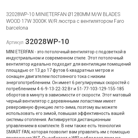
32028WP-10 MINIETERFAN Ø1280MM M/W BLADES
WOOD 17W 3000K W/R люстра с вентилятором Faro
barcelona
32028WP-10
Артикул
MINI ETERFAN - это потолочный вентилятор с подсветкой в ​​
индустриальном и современном стиле. Этот потолочный
вентилятор идеально подходит для вентиляции помещений
площадью от 13 до 17 футов 6 квадратных метров и
оснащен двигателем постоянного тока с низким
энергопотреблением. Он имеет 6 регулируемых скоростей с
потреблением 4-6-9-13-22-32 Вт и 51-77-103-129-155-185
оборотов в минуту в зависимости от скорости. Этот матовый
черный вентилятор с деревянными лопастями имеет
реверсивную функцию лето-зима, поэтому вы можете
использовать его зимой, повышая эффективность вашей
системы отопления. Активируется дистанционным
управлением в комплекте. В нем также есть технология
SMART FAN, которая позволит вам управлять им с помощью