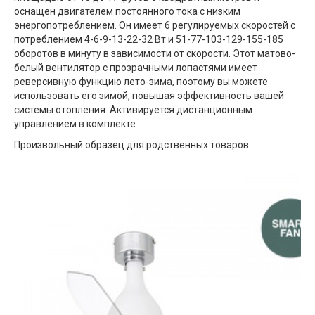
оснащен двигателем постоянного тока с низким
энергопотреблением. Он имеет 6 регулируемых скоростей с
потреблением 4-6-9-13-22-32 Вт и 51-77-103-129-155-185
оборотов в минуту в зависимости от скорости. Этот матово-
белый вентилятор с прозрачными лопастями имеет
реверсивную функцию лето-зима, поэтому вы можете
использовать его зимой, повышая эффективность вашей
системы отопления. Активируется дистанционным
управлением в комплекте.
Произвольный образец для родственных товаров