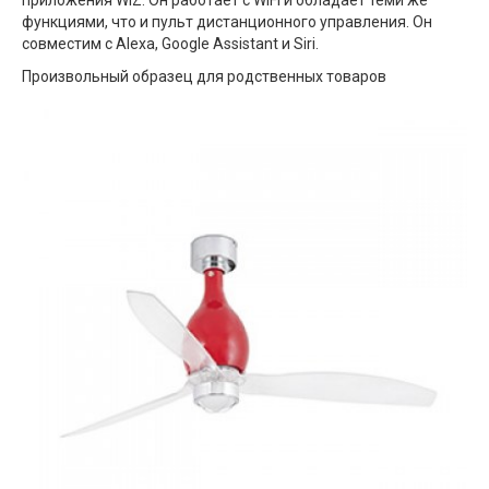
приложения WiZ. Он работает с WIFI и обладает теми же
функциями, что и пульт дистанционного управления. Он
совместим с Alexa, Google Assistant и Siri.
Произвольный образец для родственных товаров