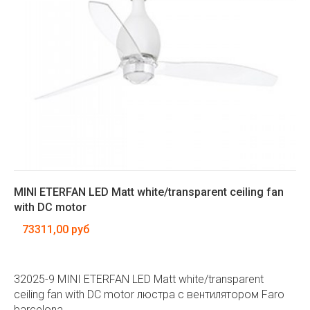
MINI ETERFAN LED Matt white/transparent ceiling fan
with DC motor
73311,00 руб
32025-9 MINI ETERFAN LED Matt white/transparent
ceiling fan with DC motor люстра с вентилятором Faro
barcelona