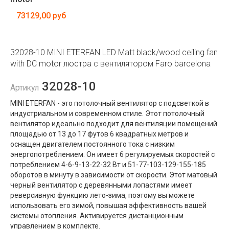
73129,00 руб
32028-10 MINI ETERFAN LED Matt black/wood ceiling fan
with DC motor люстра с вентилятором Faro barcelona
32028-10
Артикул
MINI ETERFAN - это потолочный вентилятор с подсветкой в ​​
индустриальном и современном стиле. Этот потолочный
вентилятор идеально подходит для вентиляции помещений
площадью от 13 до 17 футов 6 квадратных метров и
оснащен двигателем постоянного тока с низким
энергопотреблением. Он имеет 6 регулируемых скоростей с
потреблением 4-6-9-13-22-32 Вт и 51-77-103-129-155-185
оборотов в минуту в зависимости от скорости. Этот матовый
черный вентилятор с деревянными лопастями имеет
реверсивную функцию лето-зима, поэтому вы можете
использовать его зимой, повышая эффективность вашей
системы отопления. Активируется дистанционным
управлением в комплекте.