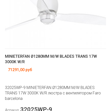
MINIETERFAN Ø1280MM M/W BLADES TRANS 17W
3000K W/R
71291,00 руб
32025WP-9 MINIETERFAN Ø1280MM M/W BLADES
TRANS 17W 3000K W/R люстра с вентилятором Faro
barcelona
32025WP-9
Артикул