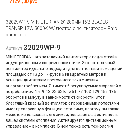
71291,00 руб
32029WP-9 MINIETERFAN Ø1280MM R/B BLADES
TRANSP 17W 3000K W/ люстра с вентилятором Faro
barcelona
32029WP-9
Артикул
MINI ETERFAN - это потолочный вентилятор с подсветкой в ​​
индустриальном и современном стиле. Этот потолочный
вентилятор идеально подходит для вентиляции помещений
площадью от 13 до 17 футов 6 квадратных метров и
оснащен двигателем постоянного тока с низким
энергопотреблением. Он имеет 6 регулируемых скоростей с
потреблением 4-6-9-13-22-32 Вт и 51-77-103-129-155-185
оборотов в минуту в зависимости от скорости. Этот
блестящий красный вентилятор с прозрачными лопастями
имеет реверсивную функцию лето-зима, поэтому вы также
можете использовать его зимой, повышая эффективность
вашей системы отопления. Активируется дистанционным
управлением в комплекте. В нем также есть технология