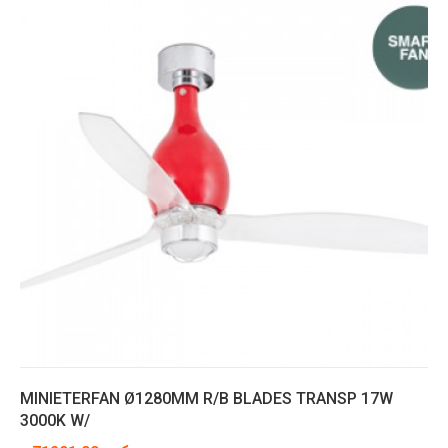
MINIETERFAN Ø1280MM R/B BLADES TRANSP 17W
3000K W/