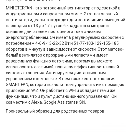
MINI ETERFAN - это потолочный вентилятор с подсветкой в ​​
индустриальном и современном стиле. Этот потолочный
вентилятор идеально подходит для вентиляции помещений
площадью от 13 до 17 футов 6 квадратных метров и
оснащен двигателем постоянного тока с низким
энергопотреблением. Он имеет 6 регулируемых скоростей с
потреблением 4-6-9-13-22-32 Вт и 51-77-103-129-155-185
оборотов в минуту в зависимости от скорости. Этот матово-
белый вентилятор с прозрачными лопастями имеет
реверсивную функцию лето-зима, поэтому вы можете
использовать его зимой, повышая эффективность вашей
системы отопления. Активируется дистанционным
управлением в комплекте. В нем также есть технология
SMART FAN, которая позволит вам управлять им с помощью
приложения WiZ. Он работает с WIFI и обладает теми же
функциями, что и пульт дистанционного управления. Он
совместим с Alexa, Google Assistant и Siri.
Произвольный образец для родственных товаров