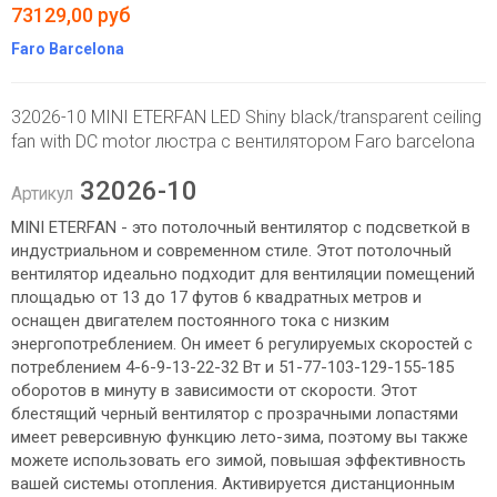
73129,00 руб
Faro Barcelona
32026-10 MINI ETERFAN LED Shiny black/transparent ceiling
fan with DC motor люстра с вентилятором Faro barcelona
32026-10
Артикул
MINI ETERFAN - это потолочный вентилятор с подсветкой в ​​
индустриальном и современном стиле. Этот потолочный
вентилятор идеально подходит для вентиляции помещений
площадью от 13 до 17 футов 6 квадратных метров и
оснащен двигателем постоянного тока с низким
энергопотреблением. Он имеет 6 регулируемых скоростей с
потреблением 4-6-9-13-22-32 Вт и 51-77-103-129-155-185
оборотов в минуту в зависимости от скорости. Этот
блестящий черный вентилятор с прозрачными лопастями
имеет реверсивную функцию лето-зима, поэтому вы также
можете использовать его зимой, повышая эффективность
вашей системы отопления. Активируется дистанционным