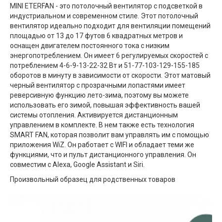
MINI ETERFAN - это потолочный вентилятор с подсветкой в ​​
индустриальном и современном стиле. Этот потолочный
вентилятор идеально подходит для вентиляции помещений
площадью от 13 до 17 футов 6 квадратных метров и
оснащен двигателем постоянного тока с низким
энергопотреблением. Он имеет 6 регулируемых скоростей с
потреблением 4-6-9-13-22-32 Вт и 51-77-103-129-155-185
оборотов в минуту в зависимости от скорости. Этот матовый
черный вентилятор с прозрачными лопастями имеет
реверсивную функцию лето-зима, поэтому вы можете
использовать его зимой, повышая эффективность вашей
системы отопления. Активируется дистанционным
управлением в комплекте. В нем также есть технология
SMART FAN, которая позволит вам управлять им с помощью
приложения WiZ. Он работает с WIFI и обладает теми же
функциями, что и пульт дистанционного управления. Он
совместим с Alexa, Google Assistant и Siri.
Произвольный образец для родственных товаров