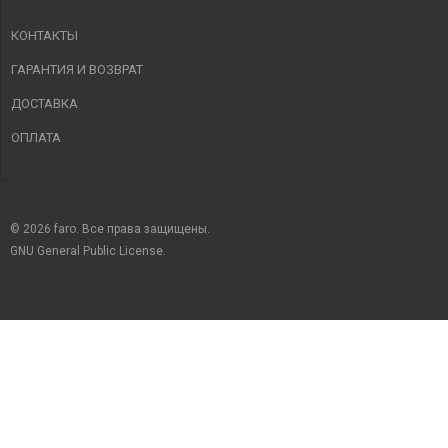
КОНТАКТЫ
ГАРАНТИЯ И ВОЗВРАТ
ДОСТАВКА
ОПЛАТА
© 2026 faro. Все права защищены.
GNU General Public License.