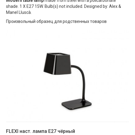
Modern table lamp
made from steel with a policarbonate
shade. 1 X E27 15W. Bulb(s) not included. Designed by: Alex &
Manel Lluscà.
Произвольный образец для родственных товаров
FLEXI наст. лампа E27 чёрный