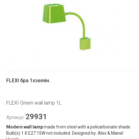
FLEXI бра 1xзелён.
FLEXI Green wall lamp 1L
29931
Артикул
Modern wall lamp
made from steel with a policarbonate shade.
Bulb(s) 1 X E27 15W not included. Designed by: Alex & Manel