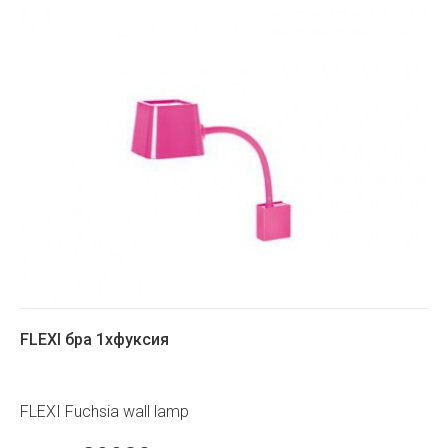
FLEXI бра 1xфуксия
FLEXI Fuchsia wall lamp