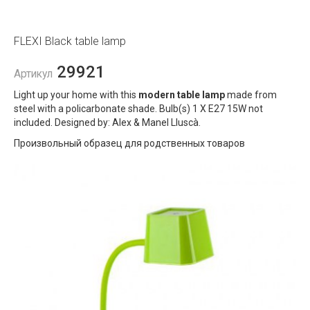
FLEXI Black table lamp
29921
Артикул
Light up your home with this
modern table lamp
made from
steel with a policarbonate shade. Bulb(s) 1 X E27 15W not
included. Designed by: Alex & Manel Lluscà.
Произвольный образец для родственных товаров