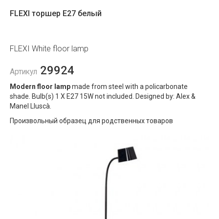
FLEXI торшер E27 белый
FLEXI White floor lamp
29924
Артикул
Modern floor lamp
made from steel with a policarbonate
shade. Bulb(s) 1 X E27 15W not included. Designed by: Alex &
Manel Lluscà.
Произвольный образец для родственных товаров