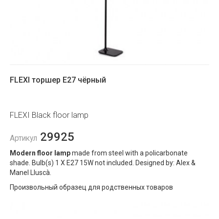
FLEXI торшер E27 чёрный
FLEXI Black floor lamp
29925
Артикул
Modern floor lamp
made from steel with a policarbonate
shade. Bulb(s) 1 X E27 15W not included. Designed by: Alex &
Manel Lluscà.
Произвольный образец для родственных товаров