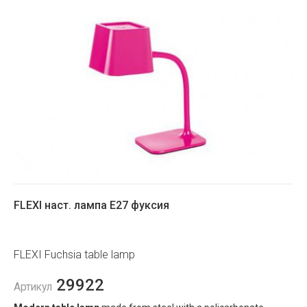
FLEXI наст. лампа E27 фуксия
FLEXI Fuchsia table lamp
29922
Артикул