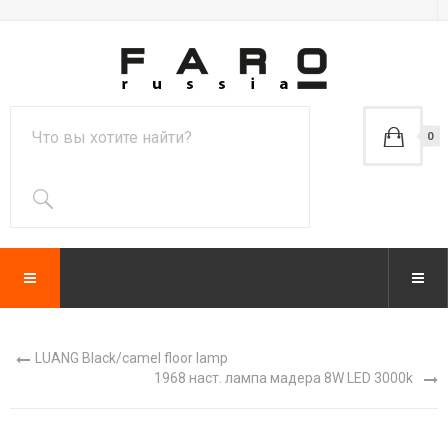
0
LUANG Black/camel floor lamp
1968 наст. лампа мадера 8W LED 3000k