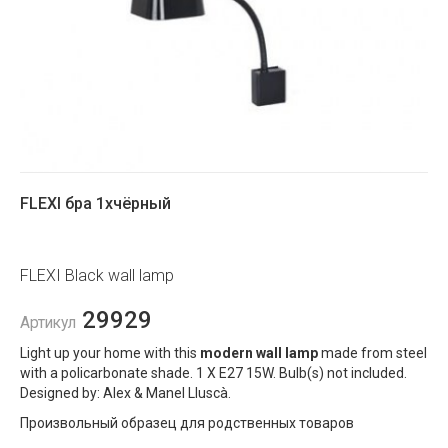
FLEXI бра 1xчёрный
FLEXI Black wall lamp
29929
Артикул
Light up your home with this
modern wall lamp
made from steel
with a policarbonate shade. 1 X E27 15W. Bulb(s) not included.
Designed by: Alex & Manel Lluscà.
Произвольный образец для родственных товаров