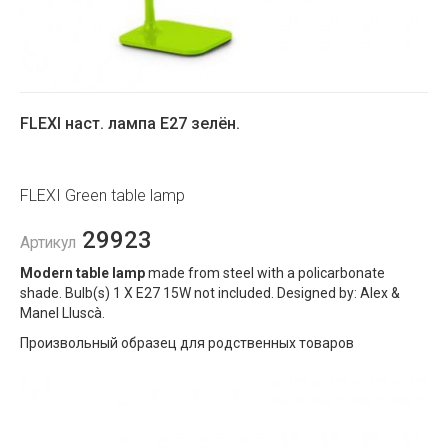
FLEXI наст. лампа E27 зелён.
FLEXI Green table lamp
29923
Артикул
Modern table lamp
made from steel with a policarbonate
shade. Bulb(s) 1 X E27 15W not included. Designed by: Alex &
Manel Lluscà.
Произвольный образец для родственных товаров