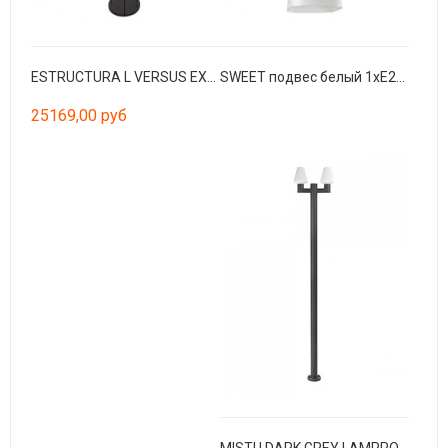
ESTRUCTURA L VERSUS EXTERIOR чёрный
SWEET подвес белый 1хE27 20W
25169,00 руб
MISTU DARK GREY LAMPPOST 2XE27 MAX 15W