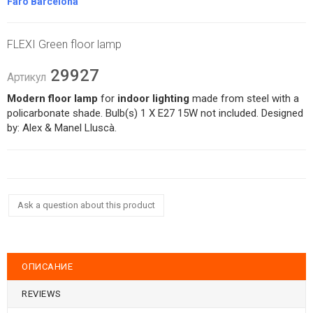
Faro Barcelona
FLEXI Green floor lamp
29927
Артикул
Modern floor lamp
for
indoor lighting
made from steel with a
policarbonate shade. Bulb(s) 1 X E27 15W not included. Designed
by: Alex & Manel Lluscà.
Ask a question about this product
ОПИСАНИЕ
REVIEWS