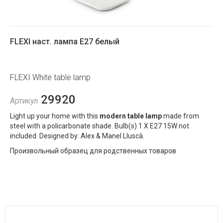
FLEXI наст. лампа E27 белый
FLEXI White table lamp
29920
Артикул
Light up your home with this
modern table lamp
made from
steel with a policarbonate shade. Bulb(s) 1 X E27 15W not
included. Designed by: Alex & Manel Lluscà.
Произвольный образец для родственных товаров