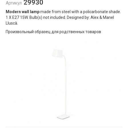
29930
Артикул
Modern wall lamp
made from steel with a policarbonate shade.
1 X E27 15W. Bulb(s) not included. Designed by: Alex & Manel
Lluscà.
Произвольный образец для родственных товаров