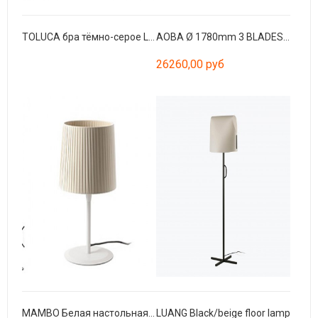
TOLUCA бра тёмно-серое LED 16W 3000K
AOBA Ø 1780mm 3 BLADES WOOD
26260,00 руб
MAMBO Белая настольная лампа
LUANG Black/beige floor lamp